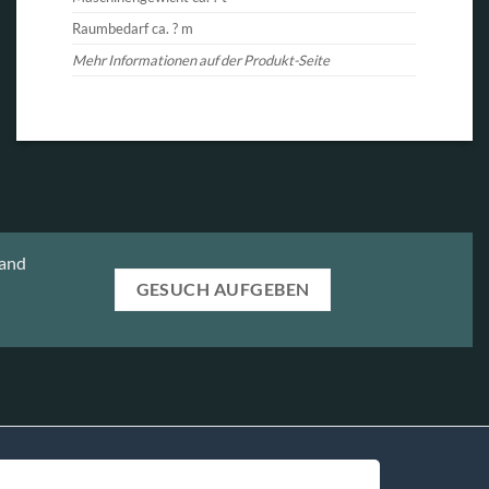
Raumbedarf ca. ? m
Mehr Informationen auf der Produkt-Seite
tand
GESUCH AUFGEBEN