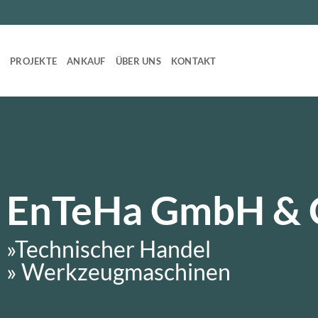
T
PROJEKTE
ANKAUF
ÜBER UNS
KONTAKT
EnTeHa GmbH & 
»Technischer Handel
» Werkzeugmaschinen