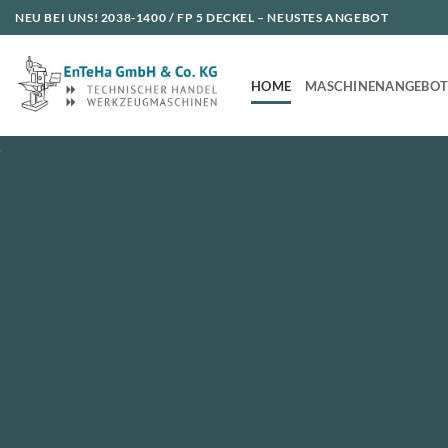
Zum
NEU BEI UNS!
2038-1400 / FP 5 DECKEL
– NEUSTES ANGEBOT
Inhalt
springen
HOME
MASCHINENANGEBO