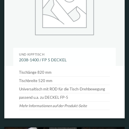
UND KIPPTISCH
2038-1400 / FP 5 DECKEL
Tischlänge 820 mm
Tischbreite 520 mm
Universaltisch mit ROD für die Tisch-Drehbewegung
passend u.a. zu DECKEL FP-5
Mehr Informationen auf der Produkt-Seite