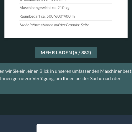
Maschinengewicht ca. 210 kg
Raumbedarf ca. 500*600*400 m
Mehr Informationen auf der Produkt-Seite
MEHR LADEN
(
6
/ 882)
den wir Sie ein, einen Blick in unseren umfassenden Maschinenbes
Ihnen gerne zur Verfügung, um Ihnen bei der Suche nach der