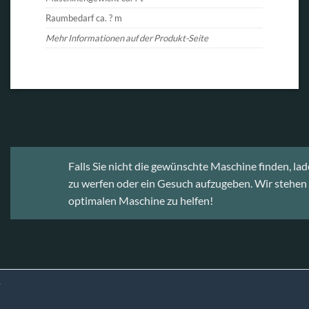
Raumbedarf ca. ? m
Mehr Informationen auf der Produkt-Seite
Falls Sie nicht die gewünschte Maschine finden, la
zu werfen oder ein Gesuch aufzugeben. Wir stehen 
optimalen Maschine zu helfen!