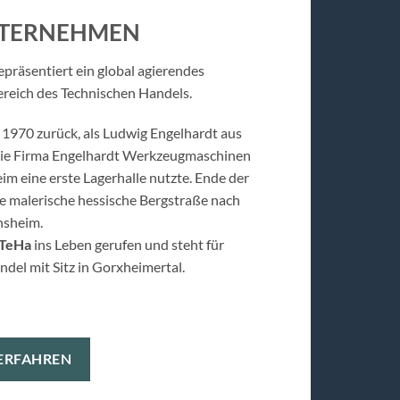
NTERNEHMEN
räsentiert ein global agierendes
reich des Technischen Handels.
 1970 zurück, als Ludwig Engelhardt aus
die Firma Engelhardt Werkzeugmaschinen
m eine erste Lagerhalle nutzte. Ende der
ie malerische hessische Bergstraße nach
nsheim.
TeHa
ins Leben gerufen und steht für
ndel mit Sitz in Gorxheimertal.
ERFAHREN