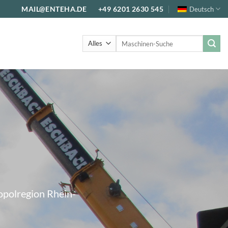
MAIL@ENTEHA.DE
+49 6201 2630 545
Deutsch
Suche
nach:
opolregion Rhein-