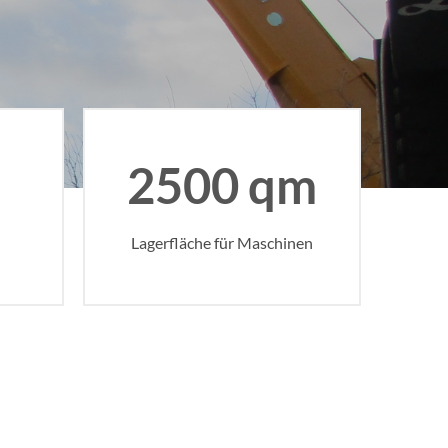
2500 qm
Lagerfläche für Maschinen