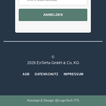
ANMELDEN
©
2026 EnTeHa GmbH & Co. KG
AGB
DATENSCHUTZ
IMPRESSUM
Konzept & Design @LogoTech ITS