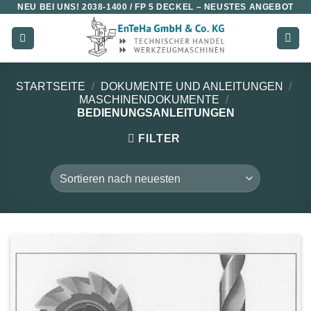
NEU BEI UNS!
2038-1400 / FP 5 DECKEL
– NEUSTES ANGEBOT
Zum
Inhalt
springen
STARTSEITE
/
DOKUMENTE UND ANLEITUNGEN
/
MASCHINENDOKUMENTE
/
BEDIENUNGSANLEITUNGEN
FILTER