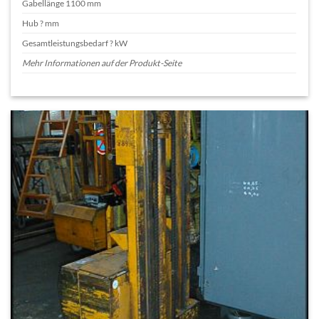
Gabellänge 1100 mm
Hub ? mm
Gesamtleistungsbedarf ? kW
Mehr Informationen auf der Produkt-Seite