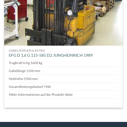
GABELSTAPLER ELEKTRO
EFG D 1,6 G 115-585 D2 JUNGHEINRICH 1989
Tragkraft in kg 1600 kg
Gabellänge 1100 mm
Hubhöhe 5500 mm
Gesamtleistungsbedarf ? kW
Mehr Informationen auf der Produkt-Seite