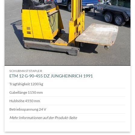
SCHUBMASTSTAPLER
ETM 12 G-90-455 DZ JUNGHEINRICH 1991
Tragfähigkeit 1200 kg
Gabellänge 1150 mm
Hubhöhe 4550 mm
Betriebsspannung 24 V
Mehr Informationen auf der Produkt-Seite