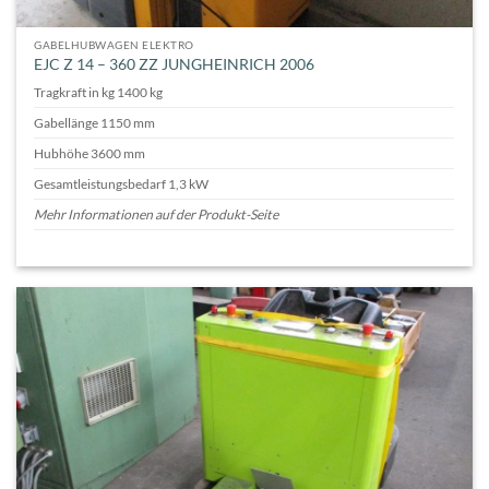
GABELHUBWAGEN ELEKTRO
EJC Z 14 – 360 ZZ JUNGHEINRICH 2006
Tragkraft in kg 1400 kg
Gabellänge 1150 mm
Hubhöhe 3600 mm
Gesamtleistungsbedarf 1,3 kW
Mehr Informationen auf der Produkt-Seite