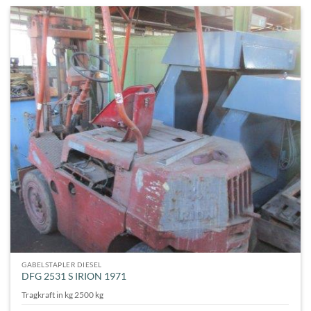
GABELSTAPLER DIESEL
DFG 2531 S IRION 1971
Tragkraft in kg 2500 kg