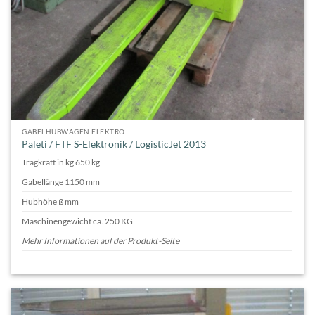
GABELHUBWAGEN ELEKTRO
Paleti / FTF S-Elektronik / LogisticJet 2013
Tragkraft in kg 650 kg
Gabellänge 1150 mm
Hubhöhe ß mm
Maschinengewicht ca. 250 KG
Mehr Informationen auf der Produkt-Seite