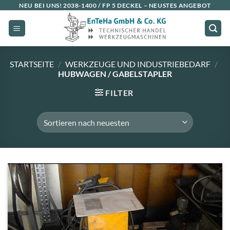
Zum
NEU BEI UNS!
2038-1400 / FP 5 DECKEL
– NEUSTES ANGEBOT
Inhalt
springen
STARTSEITE
/
WERKZEUGE UND INDUSTRIEBEDARF
/
HUBWAGEN / GABELSTAPLER
FILTER