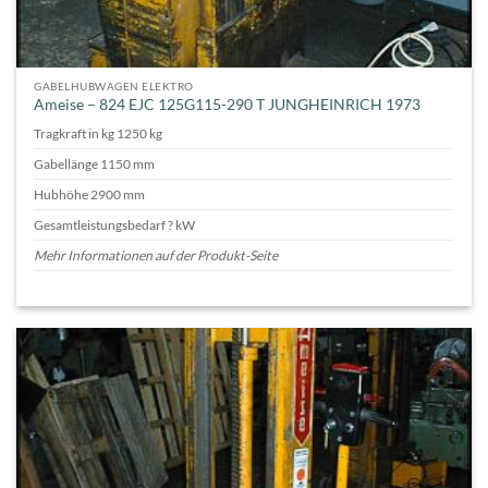
GABELHUBWAGEN ELEKTRO
Ameise – 824 EJC 125G115-290 T JUNGHEINRICH 1973
Tragkraft in kg 1250 kg
Gabellänge 1150 mm
Hubhöhe 2900 mm
Gesamtleistungsbedarf ? kW
Mehr Informationen auf der Produkt-Seite