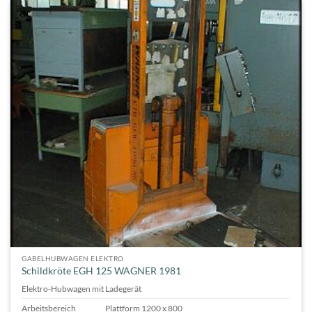
GABELHUBWAGEN ELEKTRO
Schildkröte EGH 125 WAGNER 1981
Elektro-Hubwagen mit Ladegerät
Arbeitsbereich
Plattform 1200 x 800