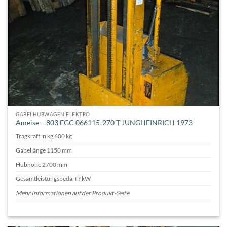
GABELHUBWAGEN ELEKTRO
Ameise – 803 EGC 066115-270 T JUNGHEINRICH 1973
Tragkraft in kg 600 kg
Gabellänge 1150 mm
Hubhöhe 2700 mm
Gesamtleistungsbedarf ? kW
Mehr Informationen auf der Produkt-Seite