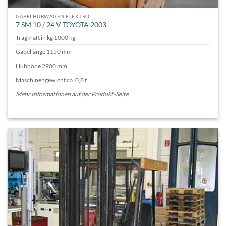
GABELHUBWAGEN ELEKTRO
7 SM 10 / 24 V TOYOTA 2003
Tragkraft in kg 1000 kg
Gabellänge 1150 mm
Hubhöhe 2900 mm
Maschinengewicht ca. 0,8 t
Mehr Informationen auf der Produkt-Seite