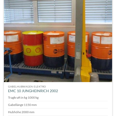
GABELHUBWAGEN ELEKTRO
EMC 10 JUNGHEINRICH 2002
Tragkraft in kg 1000 kg
Gabellänge 1150 mm
Hubhöhe 2000 mm