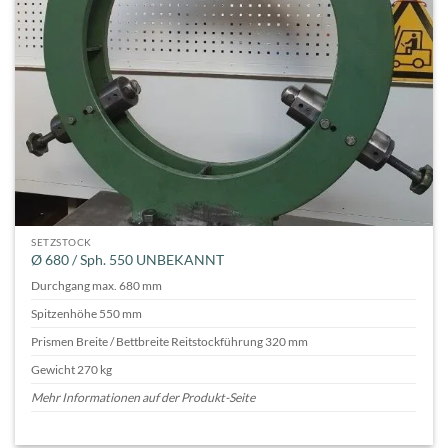
SETZSTOCK
Ø 680 / Sph. 550 UNBEKANNT
Durchgang max. 680 mm
Spitzenhöhe 550 mm
Prismen Breite / Bettbreite Reitstockführung 320 mm
Gewicht 270 kg
Mehr Informationen auf der Produkt-Seite