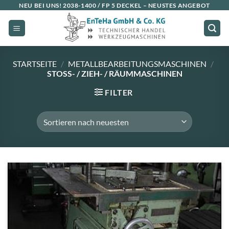
Zum
NEU BEI UNS!
2038-1400 / FP 5 DECKEL
– NEUSTES ANGEBOT
Inhalt
springen
STARTSEITE
/
METALLBEARBEITUNGSMASCHINEN
/
STOSS- / ZIEH- / RÄUMMASCHINEN
FILTER