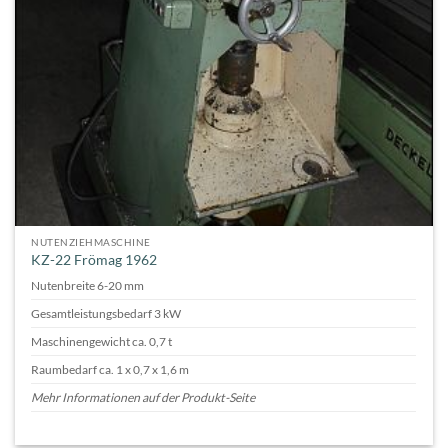
NUTENZIEHMASCHINE
KZ-22 Frömag 1962
Nutenbreite 6-20 mm
Gesamtleistungsbedarf 3 kW
Maschinengewicht ca. 0,7 t
Raumbedarf ca. 1 x 0,7 x 1,6 m
Mehr Informationen auf der Produkt-Seite