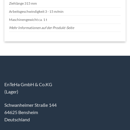
Ziehlänge 315 mm
Arbeitsgeschwindigkeit 3 - 15 m/min
Maschinengewicht ca. 1 t
Mehr Informationen auf der Produkt-Seite
EnTeHa GmbH & Co.KG
(Lager)
Schwanheimer Straße 144
64625 Bensheim
Deutschland