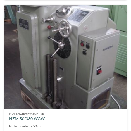
NUTENZIEHMASCHINE
NZM 50/330 WGW
Nutenbreite 3 - 50 mm