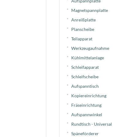
Aufspannplatte
Magnetspannplatte
Anreißplatte
Planscheibe
Teilapparat
Werkzeugaufnahme
Kühlmittelanlage
Schleifapparat
Schleifscheibe
Aufspanntisch
Kopiereinrichtung
Fräseinrichtung
Aufspannwinkel
Rundtisch - Universal
Späneförderer