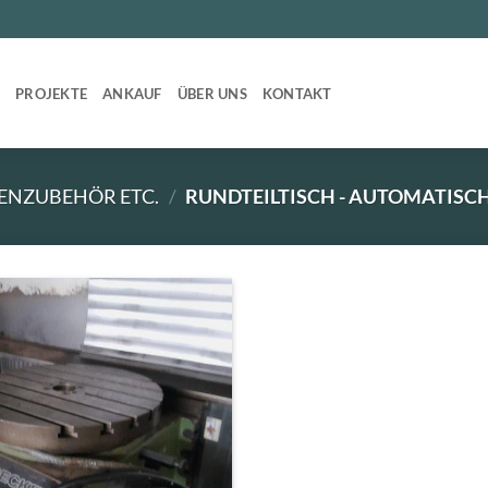
T
PROJEKTE
ANKAUF
ÜBER UNS
KONTAKT
ENZUBEHÖR ETC.
/
RUNDTEILTISCH - AUTOMATISC