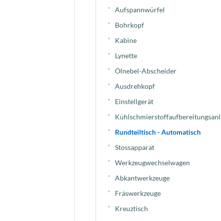
Aufspannwürfel
Bohrkopf
Kabine
Lynette
Ölnebel-Abscheider
Ausdrehkopf
Einstellgerät
Kühlschmierstoffaufbereitungsanl
Rundteiltisch - Automatisch
Stossapparat
Werkzeugwechselwagen
Abkantwerkzeuge
Fräswerkzeuge
Kreuztisch