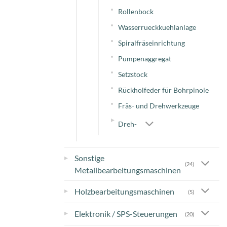
Rollenbock
Wasserrueckkuehlanlage
Spiralfräseinrichtung
Pumpenaggregat
Setzstock
Rückholfeder für Bohrpinole
Fräs- und Drehwerkzeuge
▸
Dreh-
Sonstige
▸
(24)
Metallbearbeitungsmaschinen
▸
Holzbearbeitungsmaschinen
(5)
▸
Elektronik / SPS-Steuerungen
(20)