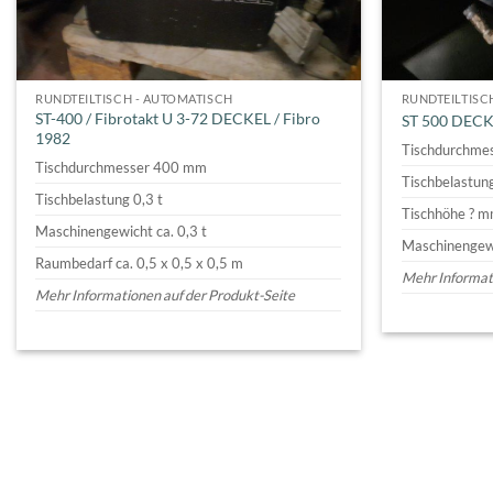
RUNDTEILTISCH - AUTOMATISCH
RUNDTEILTISC
ST-400 / Fibrotakt U 3-72 DECKEL / Fibro
ST 500 DECK
1982
Tischdurchme
Tischdurchmesser 400 mm
Tischbelastung
Tischbelastung 0,3 t
Tischhöhe ? 
Maschinengewicht ca. 0,3 t
Maschinengewi
Raumbedarf ca. 0,5 x 0,5 x 0,5 m
Mehr Informati
Mehr Informationen auf der Produkt-Seite