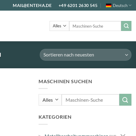
MAIL@ENTEHA.DE
+49 6201 2630 545
Deutsch
Suche
nach:
H
MASCHINEN SUCHEN
Suche
nach:
KATEGORIEN
▸
Metallbearbeitungsmaschinen