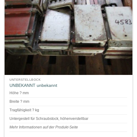
UNTERSTELLBOCK
UNBEKANNT unbekannt
Höhe ? mm
Breite ? mm
Tragfähigkeit ? kg
Untergestell für Schraubstock, höhenverstellbar
Mehr Informationen auf der Produkt-Seite