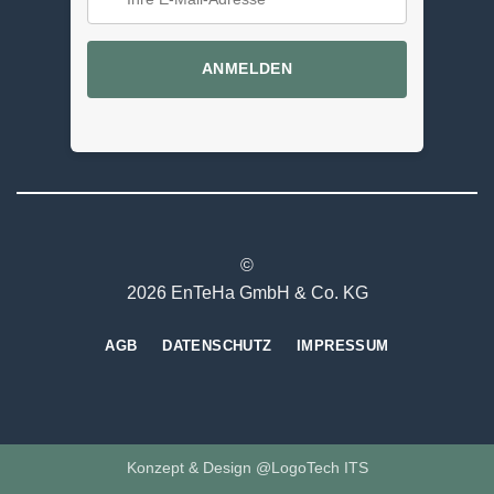
ANMELDEN
©
2026 EnTeHa GmbH & Co. KG
AGB
DATENSCHUTZ
IMPRESSUM
Konzept & Design @LogoTech ITS