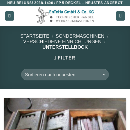
NEU BEI UNS!
2038-1400 / FP 5 DECKEL
– NEUSTES ANGEBOT
Zum
Inhalt
springen
STARTSEITE
/
SONDERMASCHINEN
/
VERSCHIEDENE EINRICHTUNGEN
/
UNTERSTELLBOCK
FILTER