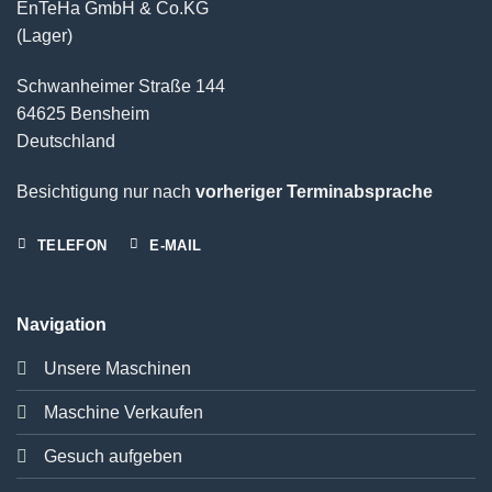
EnTeHa GmbH & Co.KG
(Lager)
Schwanheimer Straße 144
64625 Bensheim
Deutschland
Besichtigung nur nach
vorheriger Terminabsprache
TELEFON
E-MAIL
Navigation
Unsere Maschinen
Maschine Verkaufen
Gesuch aufgeben