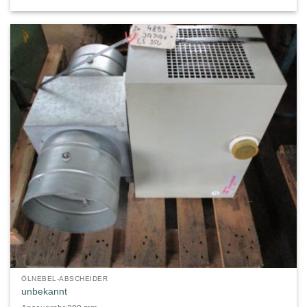
ÖLNEBEL-ABSCHEIDER
unbekannt