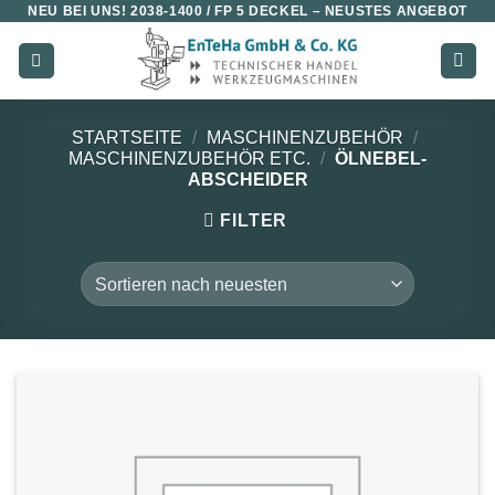
NEU BEI UNS!
2038-1400 / FP 5 DECKEL
– NEUSTES ANGEBOT
Zum
Inhalt
springen
STARTSEITE
/
MASCHINENZUBEHÖR
/
MASCHINENZUBEHÖR ETC.
/
ÖLNEBEL-
ABSCHEIDER
FILTER