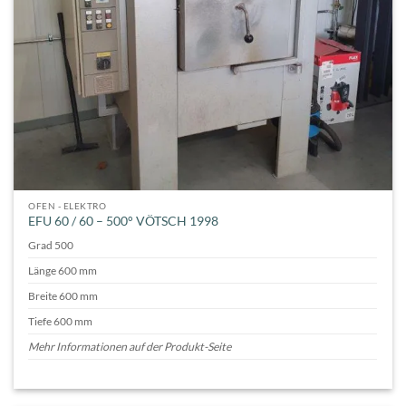
OFEN - ELEKTRO
EFU 60 / 60 – 500° VÖTSCH 1998
Grad 500
Länge 600 mm
Breite 600 mm
Tiefe 600 mm
Mehr Informationen auf der Produkt-Seite