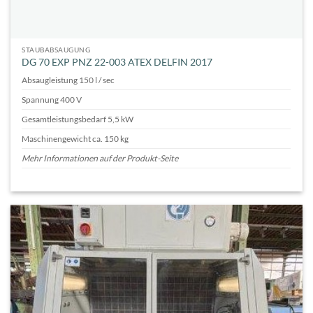
STAUBABSAUGUNG
DG 70 EXP PNZ 22-003 ATEX DELFIN 2017
Absaugleistung 150 l / sec
Spannung 400 V
Gesamtleistungsbedarf 5,5 kW
Maschinengewicht ca. 150 kg
Mehr Informationen auf der Produkt-Seite