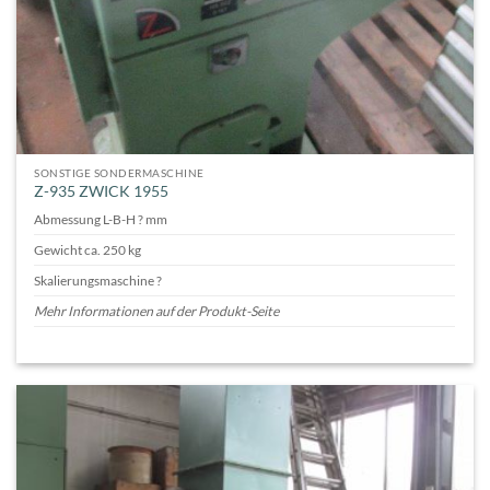
SONSTIGE SONDERMASCHINE
Z-935 ZWICK 1955
Abmessung L-B-H ? mm
Gewicht ca. 250 kg
Skalierungsmaschine ?
Mehr Informationen auf der Produkt-Seite