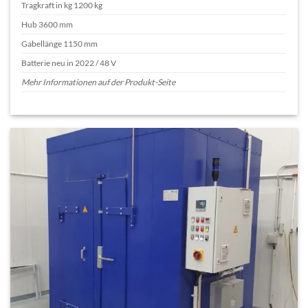
Tragkraft in kg 1200 kg
Hub 3600 mm
Gabellänge 1150 mm
Batterie neu in 2022 / 48 V
Mehr Informationen auf der Produkt-Seite