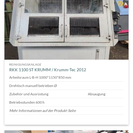
REINIGUNGSANLAGE
RKK 1100 ST KRUMM / Krumm-Tec 2012
Arbeitsraum L-B-H 1000*1150*850 mm
Drehtisch manuell betrieben Ø
Zubehör und Ausrüstung
Absaugung
Betriebsstunden 600 h
Mehr Informationen auf der Produkt-Seite