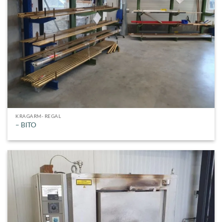
KRAGARM- REGAL
– BITO