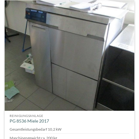
REINIGUNGSANLAGE
PG 8536 Miele 2017
Gesamtleistungsbedarf 10,2 kW
Maschinengewicht ca. 200 kg