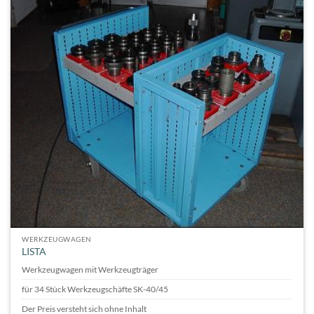
WERKZEUGWAGEN
LISTA
Werkzeugwagen mit Werkzeugträger
für 34 Stück Werkzeugschäfte SK-40/45
Der Preis versteht sich ohne Inhalt