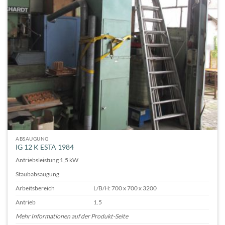
ABSAUGUNG
IG 12 K ESTA 1984
Antriebsleistung 1,5 kW
Staubabsaugung
Arbeitsbereich
L/B/H: 700 x 700 x 3200
Antrieb
1.5
Mehr Informationen auf der Produkt-Seite