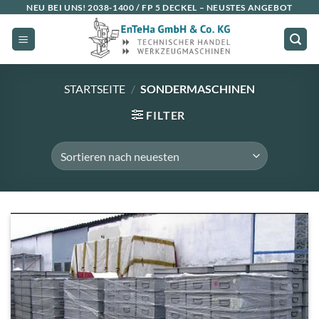
Zum
NEU BEI UNS!
2038-1400 / FP 5 DECKEL
– NEUSTES ANGEBOT
Inhalt
springen
STARTSEITE
/
SONDERMASCHINEN
FILTER