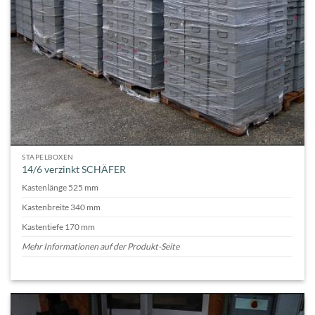
STAPELBOXEN
14/6 verzinkt SCHÄFER
Kastenlänge 525 mm
Kastenbreite 340 mm
Kastentiefe 170 mm
Mehr Informationen auf der Produkt-Seite