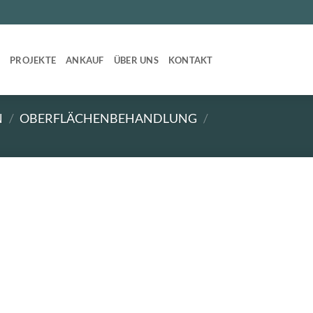
T
PROJEKTE
ANKAUF
ÜBER UNS
KONTAKT
N
/
OBERFLÄCHENBEHANDLUNG
/