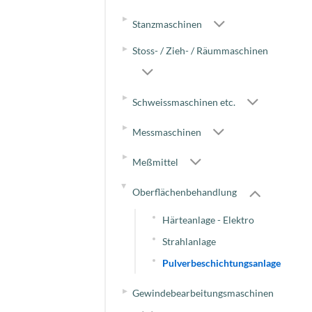
▸
Stanzmaschinen
▸
Stoss- / Zieh- / Räummaschinen
▸
Schweissmaschinen etc.
▸
Messmaschinen
▸
Meßmittel
▸
Oberflächenbehandlung
Härteanlage - Elektro
Strahlanlage
Pulverbeschichtungsanlage
▸
Gewindebearbeitungsmaschinen