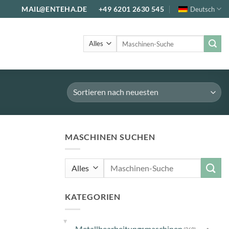
MAIL@ENTEHA.DE
+49 6201 2630 545
Deutsch
Suche
nach:
MASCHINEN SUCHEN
Suche
nach:
KATEGORIEN
▸
Metallbearbeitungsmaschinen