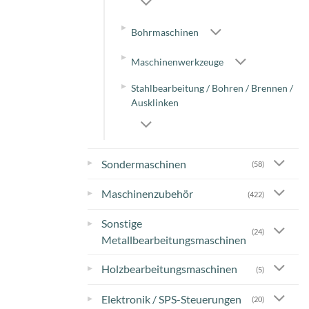
▸
Bohrmaschinen
▸
Maschinenwerkzeuge
▸
Stahlbearbeitung / Bohren / Brennen /
Ausklinken
▸
Sondermaschinen
(58)
▸
Maschinenzubehör
(422)
Sonstige
▸
(24)
Metallbearbeitungsmaschinen
▸
Holzbearbeitungsmaschinen
(5)
▸
Elektronik / SPS-Steuerungen
(20)