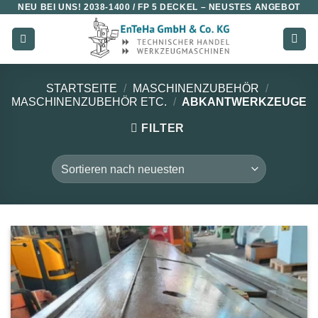
NEU BEI UNS!
2038-1400 / FP 5 DECKEL
– NEUSTES ANGEBOT
Zum
Inhalt
springen
STARTSEITE
/
MASCHINENZUBEHÖR
/
MASCHINENZUBEHÖR ETC.
/
ABKANTWERKZEUGE
FILTER