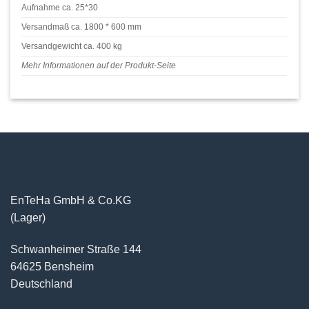
Aufnahme ca. 25*30
Versandmaß ca. 1800 * 600 mm
Versandgewicht ca. 400 kg
Mehr Informationen auf der Produkt-Seite
EnTeHa GmbH & Co.KG
(Lager)
Schwanheimer Straße 144
64625 Bensheim
Deutschland