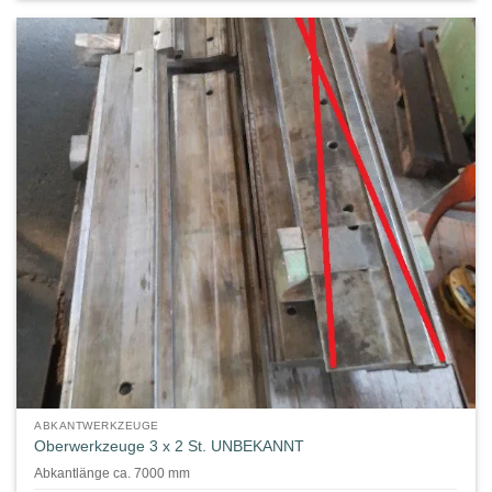
ABKANTWERKZEUGE
Oberwerkzeuge 3 x 2 St. UNBEKANNT
Abkantlänge ca. 7000 mm