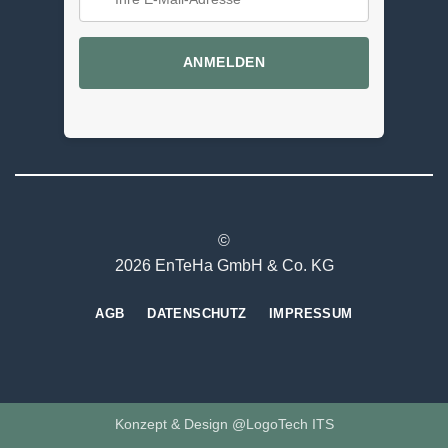
ANMELDEN
©
2026 EnTeHa GmbH & Co. KG
AGB
DATENSCHUTZ
IMPRESSUM
Konzept & Design @LogoTech ITS