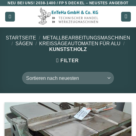
NEU BEI UNS!
2038-1400 / FP 5 DECKEL
– NEUSTES ANGEBOT
Zum
Inhalt
springen
STARTSEITE
/
METALLBEARBEITUNGSMASCHINEN
/
SÄGEN
/
KREISSÄGEAUTOMATEN FÜR ALU
/
KUNSTST.HOLZ
FILTER