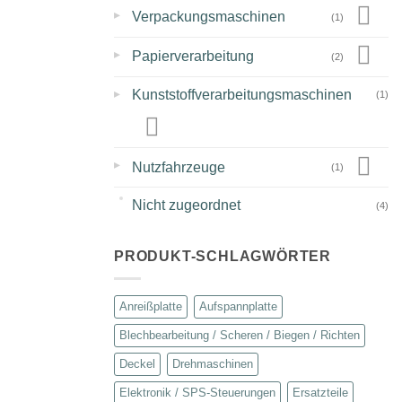
▸
Verpackungsmaschinen
(1)
▸
Papierverarbeitung
(2)
▸
Kunststoffverarbeitungsmaschinen
(1)
▸
Nutzfahrzeuge
(1)
Nicht zugeordnet
(4)
PRODUKT-SCHLAGWÖRTER
Anreißplatte
Aufspannplatte
Blechbearbeitung / Scheren / Biegen / Richten
Deckel
Drehmaschinen
Elektronik / SPS-Steuerungen
Ersatzteile