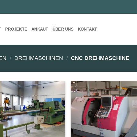
T
PROJEKTE
ANKAUF
ÜBER UNS
KONTAKT
EN
/
DREHMASCHINEN
/
CNC DREHMASCHINE