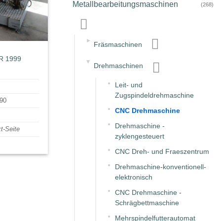
Metallbearbeitungsmaschinen
(268)
▸
Fräsmaschinen
R 1999
▸
Drehmaschinen
Leit- und
Zugspindeldrehmaschine
190
CNC Drehmaschine
Drehmaschine -
t-Seite
zyklengesteuert
CNC Dreh- und Fraeszentrum
Drehmaschine-konventionell-
elektronisch
CNC Drehmaschine -
Schrägbettmaschine
Mehrspindelfutterautomat