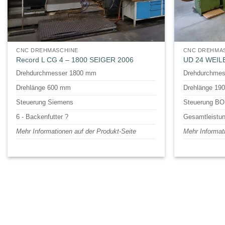
CNC DREHMASCHINE
CNC DREHMA
Record L CG 4 – 1800 SEIGER 2006
UD 24 WEIL
Drehdurchmesser 1800 mm
Drehdurchme
Drehlänge 600 mm
Drehlänge 19
Steuerung Siemens
Steuerung B
6 - Backenfutter ?
Gesamtleistu
Mehr Informationen auf der Produkt-Seite
Mehr Informat