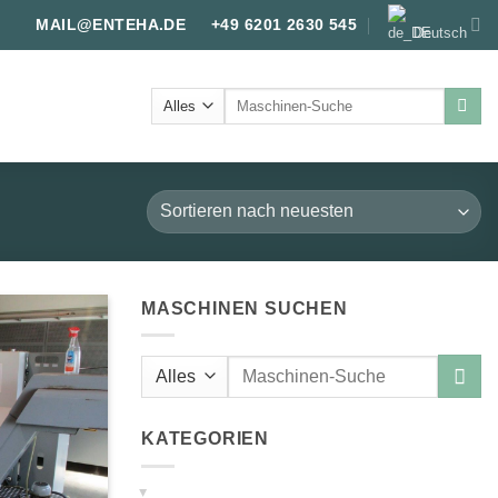
MAIL@ENTEHA.DE
+49 6201 2630 545
Deutsch
Suche
nach:
MASCHINEN SUCHEN
Suche
nach:
KATEGORIEN
▸