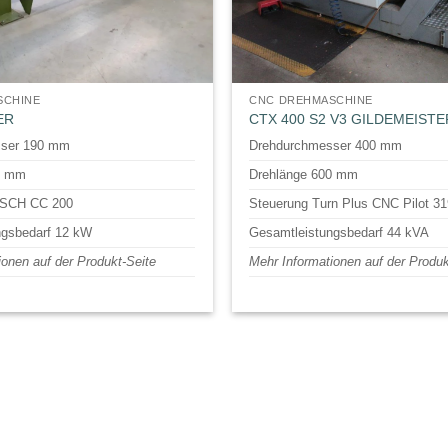
SCHINE
CNC DREHMASCHINE
ER
CTX 400 S2 V3 GILDEMEISTE
sser 190 mm
Drehdurchmesser 400 mm
0 mm
Drehlänge 600 mm
OSCH CC 200
Steuerung Turn Plus CNC Pilot 3
ngsbedarf 12 kW
Gesamtleistungsbedarf 44 kVA
ionen auf der Produkt-Seite
Mehr Informationen auf der Produk