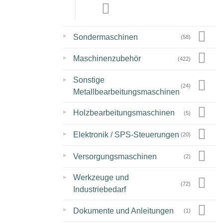
▸
Sondermaschinen
(58)
▸
Maschinenzubehör
(422)
▸
Sonstige
(24)
Metallbearbeitungsmaschinen
▸
Holzbearbeitungsmaschinen
(5)
▸
Elektronik / SPS-Steuerungen
(20)
▸
Versorgungsmaschinen
(2)
▸
Werkzeuge und
(72)
Industriebedarf
▸
Dokumente und Anleitungen
(1)