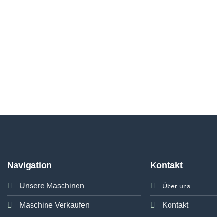
Navigation
Kontakt
Unsere Maschinen
Über uns
Maschine Verkaufen
Kontakt