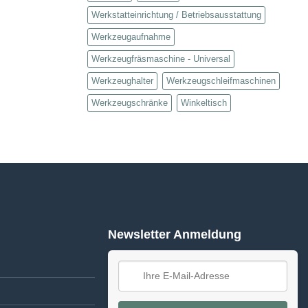
Werkstatteinrichtung / Betriebsausstattung
Werkzeugaufnahme
Werkzeugfräsmaschine - Universal
Werkzeughalter
Werkzeugschleifmaschinen
Werkzeugschränke
Winkeltisch
Newsletter Anmeldung