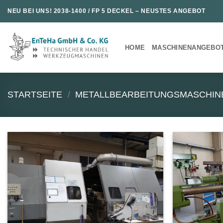
Zum
NEU BEI UNS!
2038-1400 / FP 5 DECKEL
– NEUSTES ANGEBOT
Inhalt
springen
HOME
MASCHINENANGEBO
STARTSEITE
/
METALLBEARBEITUNGSMASCHIN