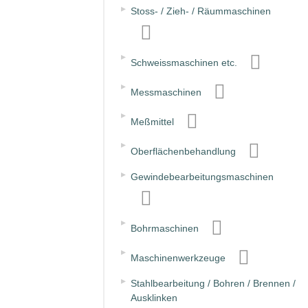
▸
Stoss- / Zieh- / Räummaschinen
▸
Schweissmaschinen etc.
▸
Messmaschinen
▸
Meßmittel
▸
Oberflächenbehandlung
▸
Gewindebearbeitungsmaschinen
▸
Bohrmaschinen
▸
Maschinenwerkzeuge
▸
Stahlbearbeitung / Bohren / Brennen /
Ausklinken