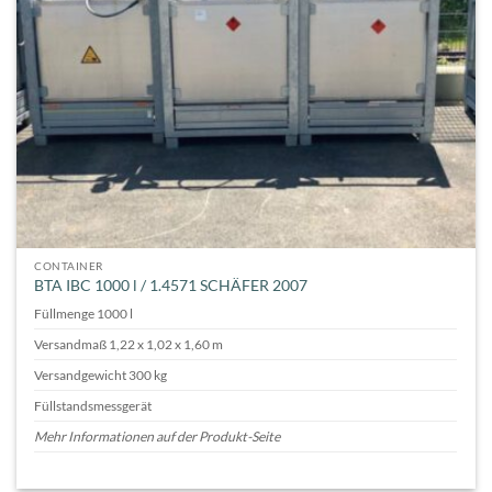
CONTAINER
BTA IBC 1000 l / 1.4571 SCHÄFER 2007
Füllmenge 1000 l
Versandmaß 1,22 x 1,02 x 1,60 m
Versandgewicht 300 kg
Füllstandsmessgerät
Mehr Informationen auf der Produkt-Seite