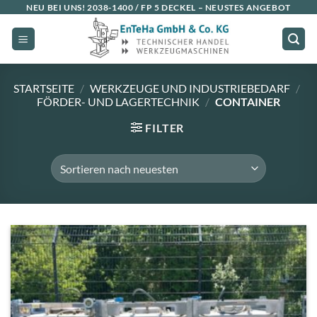
Zum
NEU BEI UNS!
2038-1400 / FP 5 DECKEL
– NEUSTES ANGEBOT
Inhalt
springen
STARTSEITE
/
WERKZEUGE UND INDUSTRIEBEDARF
/
FÖRDER- UND LAGERTECHNIK
/
CONTAINER
FILTER