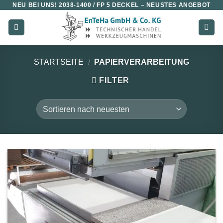
NEU BEI UNS!
2038-1400 / FP 5 DECKEL
– NEUSTES ANGEBOT
Zum
Inhalt
springen
STARTSEITE
/
PAPIERVERARBEITUNG
FILTER