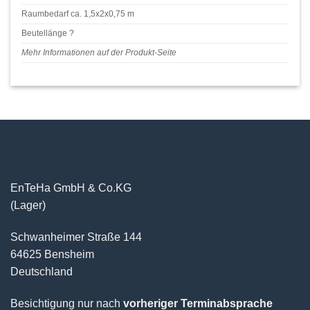
Raumbedarf ca. 1,5x2x0,75 m
Beutellänge ?
Mehr Informationen auf der Produkt-Seite
EnTeHa GmbH & Co.KG
(Lager)
Schwanheimer Straße 144
64625 Bensheim
Deutschland
Besichtigung nur nach
vorheriger Terminabsprache