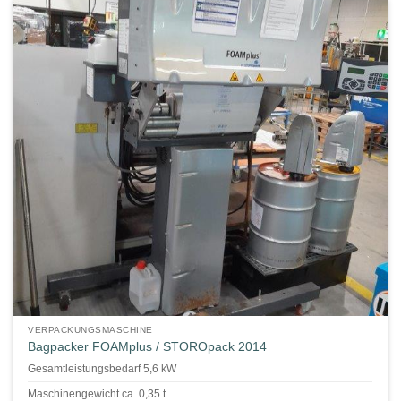
VERPACKUNGSMASCHINE
Bagpacker FOAMplus / STOROpack 2014
Gesamtleistungsbedarf 5,6 kW
Maschinengewicht ca. 0,35 t