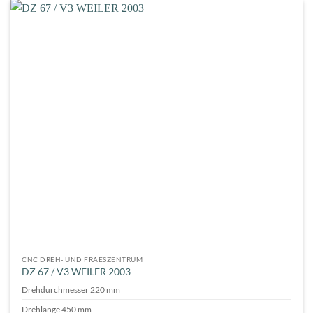
CNC DREH- UND FRAESZENTRUM
DZ 67 / V3 WEILER 2003
Drehdurchmesser 220 mm
Drehlänge 450 mm