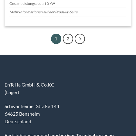
Gesamtleistungsbedarf 0 kW
Mehr Informationen auf der Produkt-Seite
1
2
EnTeHa GmbH & Co.KG
(Lager)
Schwanheimer Straße 144
64625 Bensheim
Deutschland
Besichtigung nur nach
vorheriger Terminabsprache