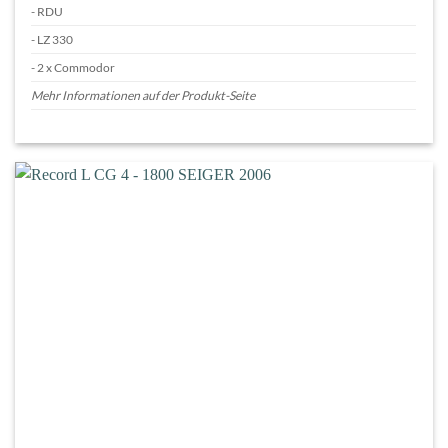
- RDU
- LZ 330
- 2 x Commodor
Mehr Informationen auf der Produkt-Seite