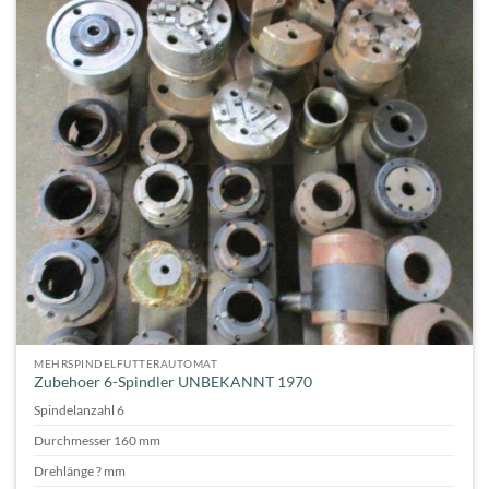
MEHRSPINDELFUTTERAUTOMAT
Zubehoer 6-Spindler UNBEKANNT 1970
Spindelanzahl 6
Durchmesser 160 mm
Drehlänge ? mm