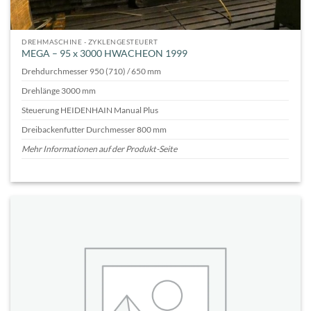
DREHMASCHINE - ZYKLENGESTEUERT
MEGA – 95 x 3000 HWACHEON 1999
Drehdurchmesser 950 (710) / 650 mm
Drehlänge 3000 mm
Steuerung HEIDENHAIN Manual Plus
Dreibackenfutter Durchmesser 800 mm
Mehr Informationen auf der Produkt-Seite