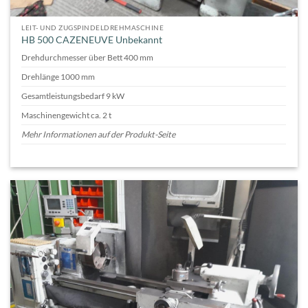
LEIT- UND ZUGSPINDELDREHMASCHINE
HB 500 CAZENEUVE Unbekannt
Drehdurchmesser über Bett 400 mm
Drehlänge 1000 mm
Gesamtleistungsbedarf 9 kW
Maschinengewicht ca. 2 t
Mehr Informationen auf der Produkt-Seite