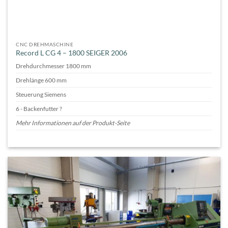
CNC DREHMASCHINE
Record L CG 4 – 1800 SEIGER 2006
Drehdurchmesser 1800 mm
Drehlänge 600 mm
Steuerung Siemens
6 - Backenfutter ?
Mehr Informationen auf der Produkt-Seite