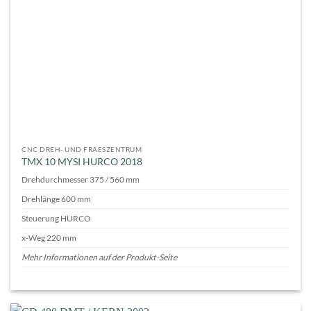
CNC DREH- UND FRAESZENTRUM
TMX 10 MYSI HURCO 2018
Drehdurchmesser 375 / 560 mm
Drehlänge 600 mm
Steuerung HURCO
x-Weg 220 mm
Mehr Informationen auf der Produkt-Seite