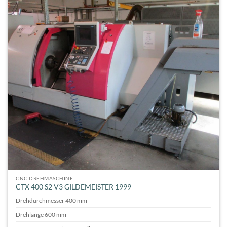
CNC DREHMASCHINE
CTX 400 S2 V3 GILDEMEISTER 1999
Drehdurchmesser 400 mm
Drehlänge 600 mm