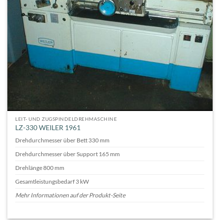
LEIT- UND ZUGSPINDELDREHMASCHINE
LZ-330 WEILER 1961
Drehdurchmesser über Bett 330 mm
Drehdurchmesser über Support 165 mm
Drehlänge 800 mm
Gesamtleistungsbedarf 3 kW
Mehr Informationen auf der Produkt-Seite