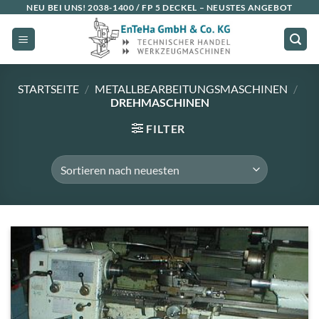
Zum
NEU BEI UNS!
2038-1400 / FP 5 DECKEL
– NEUSTES ANGEBOT
Inhalt
springen
STARTSEITE
/
METALLBEARBEITUNGSMASCHINEN
/
DREHMASCHINEN
FILTER