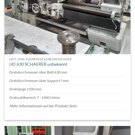
LEIT- UND ZUGSPINDELDREHMASCHINE
UD 630 SCHAERER unbekannt
Drehdurchmesser über Bett 630 mm
Drehdurchmesser über Support ? mm
Drehlänge 1500 mm
Drehzahlbereich 7 - 1400 U/min
Mehr Informationen auf der Produkt-Seite