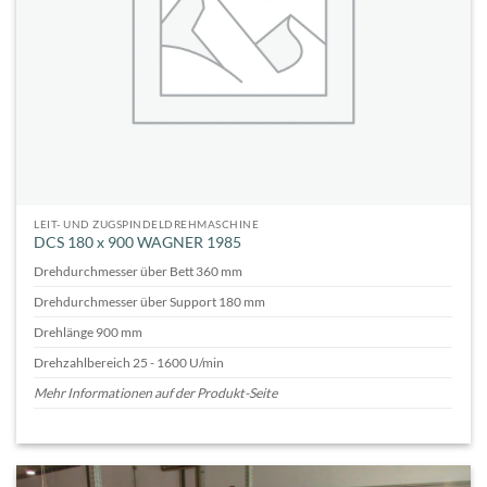
LEIT- UND ZUGSPINDELDREHMASCHINE
DCS 180 x 900 WAGNER 1985
Drehdurchmesser über Bett 360 mm
Drehdurchmesser über Support 180 mm
Drehlänge 900 mm
Drehzahlbereich 25 - 1600 U/min
Mehr Informationen auf der Produkt-Seite