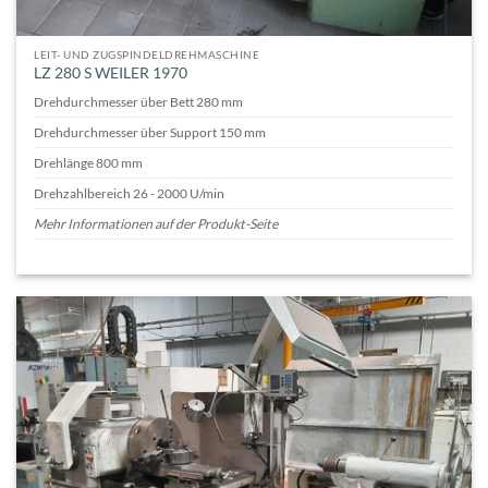
LEIT- UND ZUGSPINDELDREHMASCHINE
LZ 280 S WEILER 1970
Drehdurchmesser über Bett 280 mm
Drehdurchmesser über Support 150 mm
Drehlänge 800 mm
Drehzahlbereich 26 - 2000 U/min
Mehr Informationen auf der Produkt-Seite