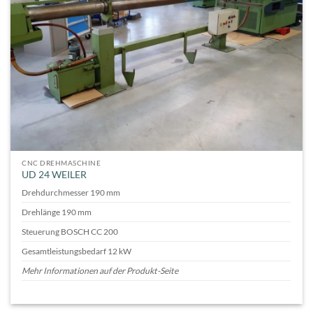
CNC DREHMASCHINE
UD 24 WEILER
Drehdurchmesser 190 mm
Drehlänge 190 mm
Steuerung BOSCH CC 200
Gesamtleistungsbedarf 12 kW
Mehr Informationen auf der Produkt-Seite