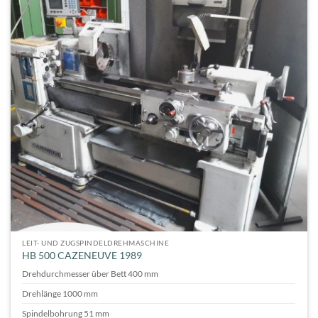
LEIT- UND ZUGSPINDELDREHMASCHINE
HB 500 CAZENEUVE 1989
Drehdurchmesser über Bett 400 mm
Drehlänge 1000 mm
Spindelbohrung 51 mm