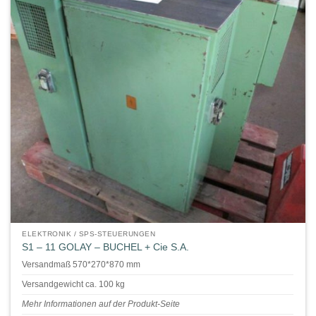
ELEKTRONIK / SPS-STEUERUNGEN
S1 – 11 GOLAY – BUCHEL + Cie S.A.
Versandmaß 570*270*870 mm
Versandgewicht ca. 100 kg
Mehr Informationen auf der Produkt-Seite