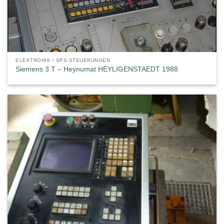
ELEKTRONIK / SPS-STEUERUNGEN
Siemens 3 T – Heynumat HEYLIGENSTAEDT 1988