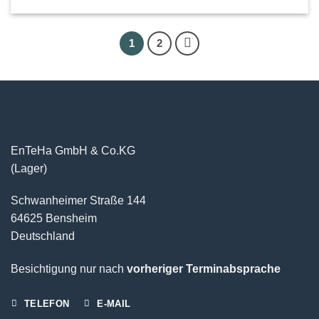
1
2
EnTeHa GmbH & Co.KG
(Lager)
Schwanheimer Straße 144
64625 Bensheim
Deutschland
Besichtigung nur nach
vorheriger Terminabsprache
TELEFON
E-MAIL