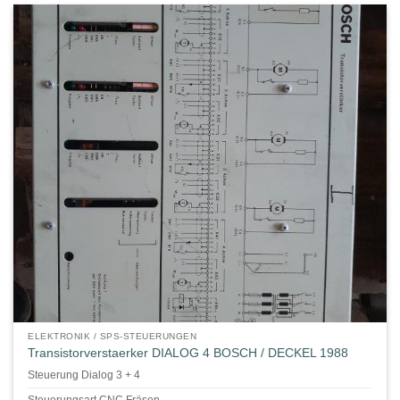
ELEKTRONIK / SPS-STEUERUNGEN
Transistorverstaerker DIALOG 4 BOSCH / DECKEL 1988
Steuerung Dialog 3 + 4