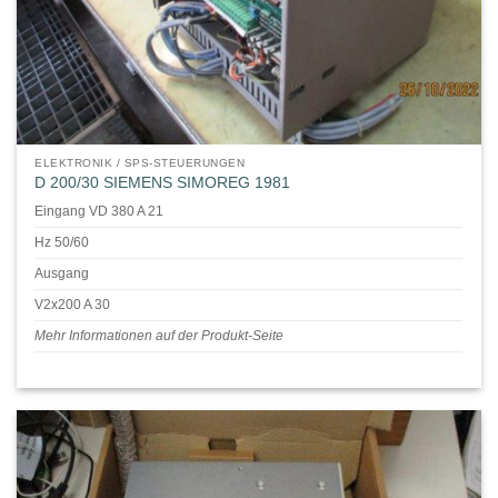
ELEKTRONIK / SPS-STEUERUNGEN
D 200/30 SIEMENS SIMOREG 1981
Eingang VD 380 A 21
Hz 50/60
Ausgang
V2x200 A 30
Mehr Informationen auf der Produkt-Seite