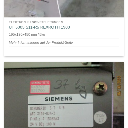
ELEKTRONIK / SPS-STEUERUNGEN
UT 5005 S11-R5 REXROTH 1980
195x130x450 mm / 5kg
Mehr Informationen auf der Produkt-Seite