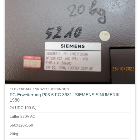
ELEKTRONIK / SPS-STEUERUNGEN
PC-Erweiterung P03 6 FC 3981- SIEMENS SINUMERIK
1980
24 UDC 100 W,
Lüfter 220V AC
560x320x560
20kg