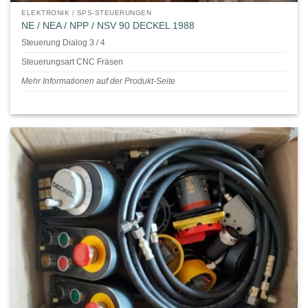
ELEKTRONIK / SPS-STEUERUNGEN
NE / NEA / NPP / NSV 90 DECKEL 1988
Steuerung Dialog 3 / 4
Steuerungsart CNC Fräsen
Mehr Informationen auf der Produkt-Seite