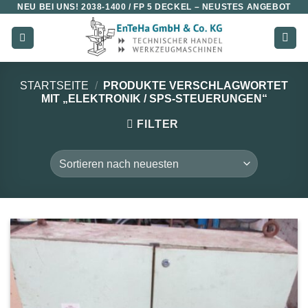
NEU BEI UNS!
2038-1400 / FP 5 DECKEL
– NEUSTES ANGEBOT
Zum
Inhalt
springen
STARTSEITE
/
PRODUKTE VERSCHLAGWORTET
MIT „ELEKTRONIK / SPS-STEUERUNGEN“
FILTER