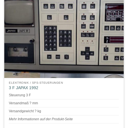
ELEKTRONIK / SPS-STEUERUNGEN
3 F JAPAX 1992
Steuerung 3 F
Versandmaß ? mm
Versandgewicht ? kg
Mehr Informationen auf der Produkt-Seite