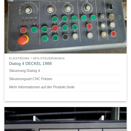
ELEKTRONIK / SPS-STEUERUNGEN
Dialog 4 DECKEL 1988
Steuerung Dialog 4
Steuerungsart CNC Fräsen
Mehr Informationen auf der Produkt-Seite