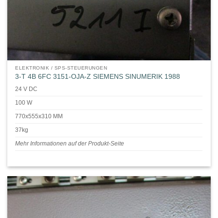
ELEKTRONIK / SPS-STEUERUNGEN
3-T 4B 6FC 3151-OJA-Z SIEMENS SINUMERIK 1988
24 V DC
100 W
770x555x310 MM
37kg
Mehr Informationen auf der Produkt-Seite