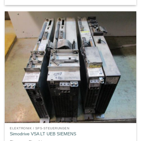
ELEKTRONIK / SPS-STEUERUNGEN
Simodrive VSA LT UEB SIEMENS