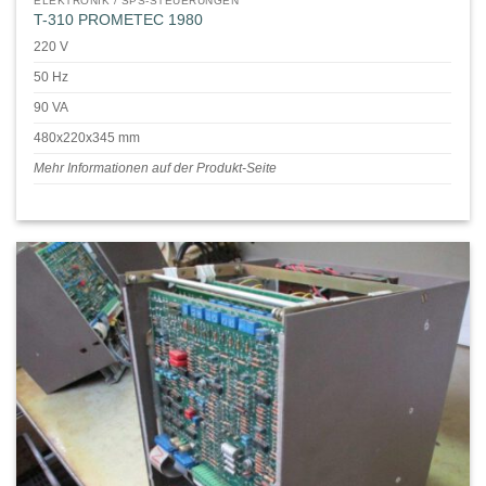
ELEKTRONIK / SPS-STEUERUNGEN
T-310 PROMETEC 1980
220 V
50 Hz
90 VA
480x220x345 mm
Mehr Informationen auf der Produkt-Seite