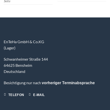
Seite
EnTeHa GmbH & Co.KG
(Lager)
Schwanheimer Straße 144
64625 Bensheim
Deutschland
Besichtigung nur nach
vorheriger Terminabsprache
TELEFON
E-MAIL