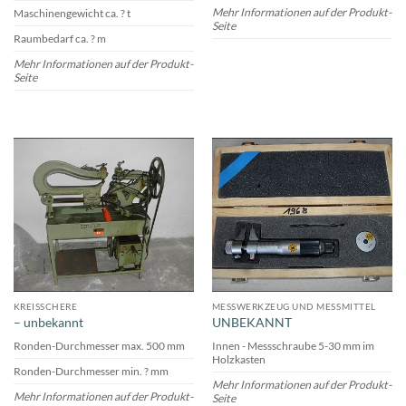
Mehr Informationen auf der Produkt-
Maschinengewicht ca. ? t
Seite
Raumbedarf ca. ? m
Mehr Informationen auf der Produkt-
Seite
KREISSCHERE
MESSWERKZEUG UND MESSMITTEL
– unbekannt
UNBEKANNT
Ronden-Durchmesser max. 500 mm
Innen - Messschraube 5-30 mm im
Holzkasten
Ronden-Durchmesser min. ? mm
Mehr Informationen auf der Produkt-
Mehr Informationen auf der Produkt-
Seite