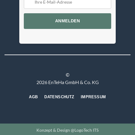
ANMELDEN
©
2026 EnTeHa GmbH & Co. KG
AGB
DATENSCHUTZ
IMPRESSUM
Konzept & Design @LogoTech ITS