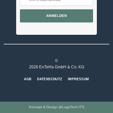
ANMELDEN
©
2026 EnTeHa GmbH & Co. KG
AGB
DATENSCHUTZ
IMPRESSUM
Konzept & Design @LogoTech ITS