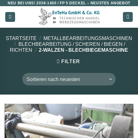
NEU BEI UNS!
2038-1400 / FP 5 DECKEL
– NEUSTES ANGEBOT
Zum
Inhalt
springen
STARTSEITE
/
METALLBEARBEITUNGSMASCHINEN
/
BLECHBEARBEITUNG / SCHEREN / BIEGEN /
RICHTEN
/
2-WALZEN - BLECHBIEGEMASCHINE
FILTER