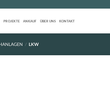
T
PROJEKTE
ANKAUF
ÜBER UNS
KONTAKT
HANLAGEN
/
LKW