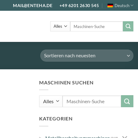
MAIL@ENTEHA.DE
+49 6201 2630 545
Deutsch
Suche
nach:
MASCHINEN SUCHEN
Suche
nach:
KATEGORIEN
▸
Metallbearbeitungsmaschinen