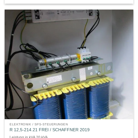
ELEKTRONIK / SPS-STEUERUNGEN
R 12,5-214.21 FREI / SCHAFFNER 2019
Leistung in kVA 20 kVA