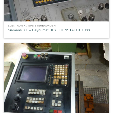
ELEKTRONIK / SPS-STEUERUNGEN
Siemens 3 T – Heynumat HEYLIGENSTAEDT 1988