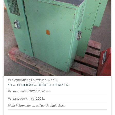
ELEKTRONIK / SPS-STEUERUNGEN
S1 – 11 GOLAY – BUCHEL + Cie S.A.
Versandmaß 570*270*870 mm
Versandgewicht ca. 100 kg
Mehr Informationen auf der Produkt-Seite