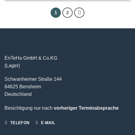
1
2
EnTeHa GmbH & Co.KG
(Lager)
Schwanheimer Straße 144
64625 Bensheim
Deutschland
Besichtigung nur nach
vorheriger Terminabsprache
TELEFON
E-MAIL