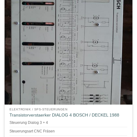
ELEKTRONIK / SPS-STEUERUNGEN
Transistorverstaerker DIALOG 4 BOSCH / DECKEL 1988
Steuerung Dialog 3 + 4
Steuerungsart CNC Fräsen