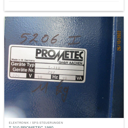
ELEKTRONIK / SPS-STEUERUNGEN
T-310 PROMETEC 1980