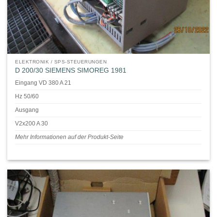
ELEKTRONIK / SPS-STEUERUNGEN
D 200/30 SIEMENS SIMOREG 1981
Eingang VD 380 A 21
Hz 50/60
Ausgang
V2x200 A 30
Mehr Informationen auf der Produkt-Seite