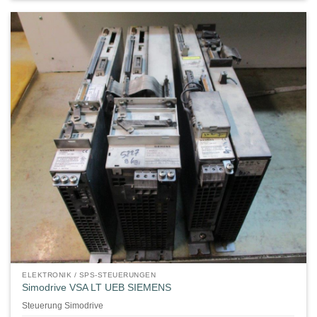
ELEKTRONIK / SPS-STEUERUNGEN
Simodrive VSA LT UEB SIEMENS
Steuerung Simodrive