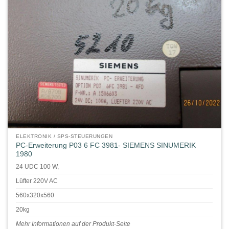
ELEKTRONIK / SPS-STEUERUNGEN
PC-Erweiterung P03 6 FC 3981- SIEMENS SINUMERIK
1980
24 UDC 100 W,
Lüfter 220V AC
560x320x560
20kg
Mehr Informationen auf der Produkt-Seite