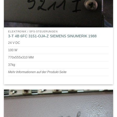
ELEKTRONIK / SPS-STEUERUNGEN
3-T 4B 6FC 3151-OJA-Z SIEMENS SINUMERIK 1988
24 V DC
100 W
770x555x310 MM
37kg
Mehr Informationen auf der Produkt-Seite