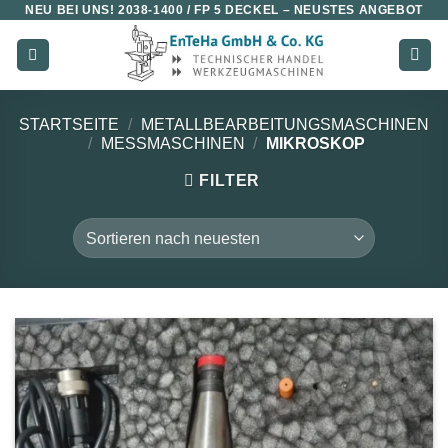
NEU BEI UNS!
2038-1400 / FP 5 DECKEL
– NEUSTES ANGEBOT
Zum
Inhalt
springen
STARTSEITE
/
METALLBEARBEITUNGSMASCHINEN
/
MESSMASCHINEN
/
MIKROSKOP
FILTER