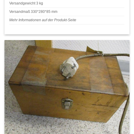
Versandgewicht 3 kg
Versandmaß 330*280*85 mm
Mehr Informationen auf der Produkt-Seite