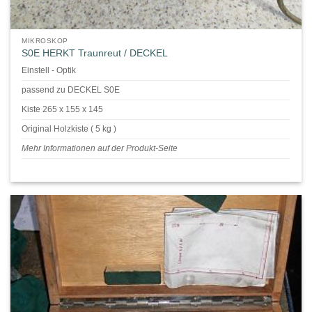
MIKROSKOP
S0E HERKT Traunreut / DECKEL
Einstell - Optik
passend zu DECKEL S0E
Kiste 265 x 155 x 145
Original Holzkiste ( 5 kg )
Mehr Informationen auf der Produkt-Seite