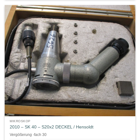
MIKROSKOP
2010 – SK 40 – S20x2 DECKEL / Hensoldt
Vergößerung -fach 30