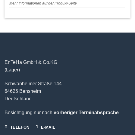
Mehr Informationen auf der Produkt-Seite
EnTeHa GmbH & Co.KG
(Lager)
Schwanheimer Straße 144
64625 Bensheim
Deutschland
Besichtigung nur nach
vorheriger Terminabsprache
TELEFON
E-MAIL