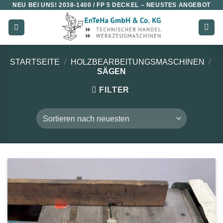
NEU BEI UNS!
2038-1400 / FP 5 DECKEL
– NEUSTES ANGEBOT
Zum
Inhalt
springen
STARTSEITE
/
HOLZBEARBEITUNGSMASCHINEN
/
SÄGEN
FILTER