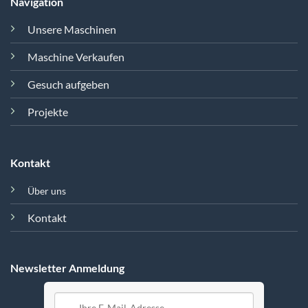
Navigation
Unsere Maschinen
Maschine Verkaufen
Gesuch aufgeben
Projekte
Kontakt
Über uns
Kontakt
Newsletter Anmeldung