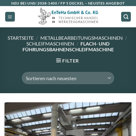
Zum
NEU BEI UNS!
2038-1400 / FP 5 DECKEL
– NEUSTES ANGEBOT
Inhalt
springen
STARTSEITE
/
METALLBEARBEITUNGSMASCHINEN
/
SCHLEIFMASCHINEN
/
FLACH- UND
FÜHRUNGSBAHNENSCHLEIFMASCHINE
FILTER