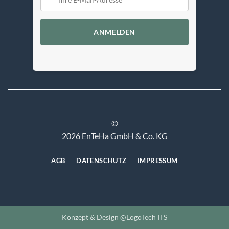
ANMELDEN
©
2026 EnTeHa GmbH & Co. KG
AGB
DATENSCHUTZ
IMPRESSUM
Konzept & Design @LogoTech ITS