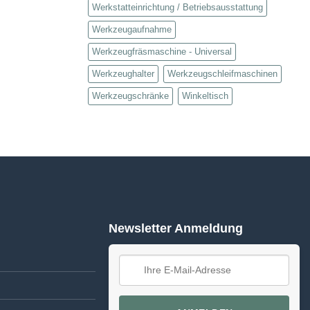
Werkstatteinrichtung / Betriebsausstattung
Werkzeugaufnahme
Werkzeugfräsmaschine - Universal
Werkzeughalter
Werkzeugschleifmaschinen
Werkzeugschränke
Winkeltisch
Newsletter Anmeldung