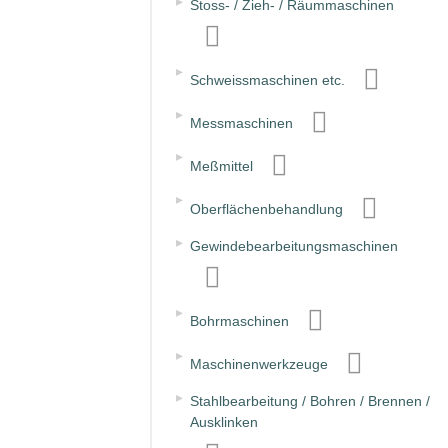
▸
Stoss- / Zieh- / Räummaschinen
▸
Schweissmaschinen etc.
▸
Messmaschinen
▸
Meßmittel
▸
Oberflächenbehandlung
▸
Gewindebearbeitungsmaschinen
▸
Bohrmaschinen
▸
Maschinenwerkzeuge
▸
Stahlbearbeitung / Bohren / Brennen /
Ausklinken