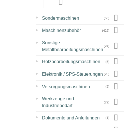
▸
Sondermaschinen
(58)
▸
Maschinenzubehör
(422)
▸
Sonstige
(24)
Metallbearbeitungsmaschinen
▸
Holzbearbeitungsmaschinen
(5)
▸
Elektronik / SPS-Steuerungen
(20)
▸
Versorgungsmaschinen
(2)
▸
Werkzeuge und
(72)
Industriebedarf
▸
Dokumente und Anleitungen
(1)