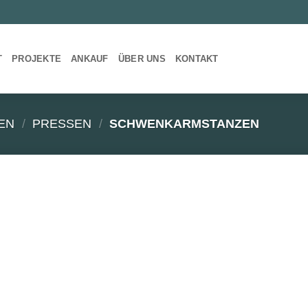
T
PROJEKTE
ANKAUF
ÜBER UNS
KONTAKT
EN
/
PRESSEN
/
SCHWENKARMSTANZEN