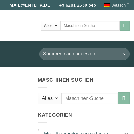
Deutsch
MAIL@ENTEHA.DE
+49 6201 2630 545
Suche
nach:
MASCHINEN SUCHEN
Suche
nach:
KATEGORIEN
▸
Metallbearbeitungsmaschinen
(268)