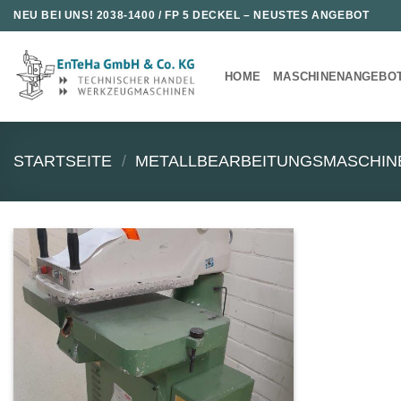
Zum
NEU BEI UNS!
2038-1400 / FP 5 DECKEL
– NEUSTES ANGEBOT
Inhalt
springen
HOME
MASCHINENANGEBO
STARTSEITE
/
METALLBEARBEITUNGSMASCHIN