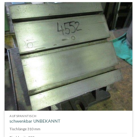
AUFSPANNTISCH
schwenkbar UNBEKANNT
Tischlänge 310 mm