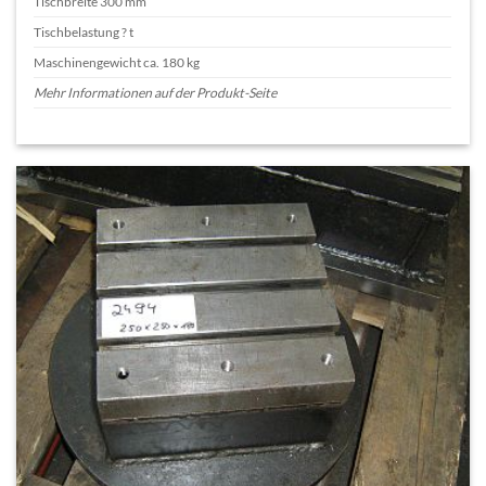
Tischbreite 300 mm
Tischbelastung ? t
Maschinengewicht ca. 180 kg
Mehr Informationen auf der Produkt-Seite