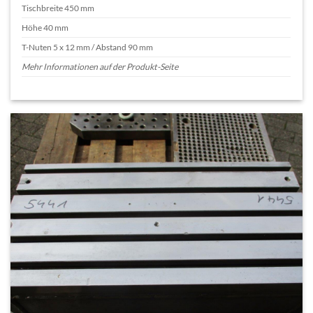
Tischbreite 450 mm
Höhe 40 mm
T-Nuten 5 x 12 mm / Abstand 90 mm
Mehr Informationen auf der Produkt-Seite