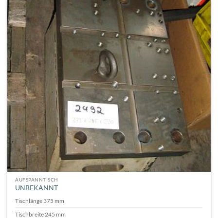
AUFSPANNTISCH
UNBEKANNT
Tischlänge 375 mm
Tischbreite 245 mm