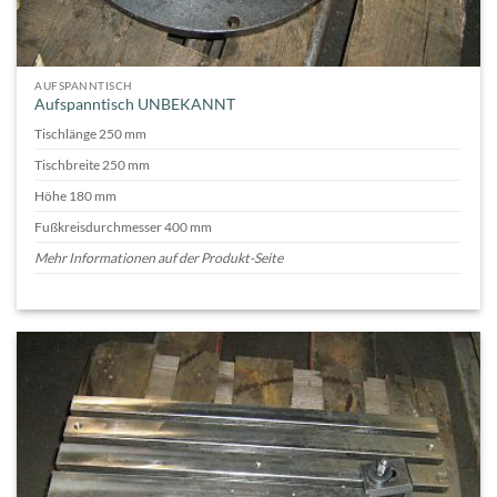
AUFSPANNTISCH
Aufspanntisch UNBEKANNT
Tischlänge 250 mm
Tischbreite 250 mm
Höhe 180 mm
Fußkreisdurchmesser 400 mm
Mehr Informationen auf der Produkt-Seite