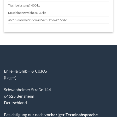
Tischbelastung ? 400 kg
Maschinengewicht ca. 30 kg
Mehr Informationen auf der Produkt-Seite
EnTeHa GmbH & Co.KG
(Lager)
Schwanheimer Straße 144
64625 Bensheim
Deutschland
Besichtigung nur nach
vorheriger Terminabsprache