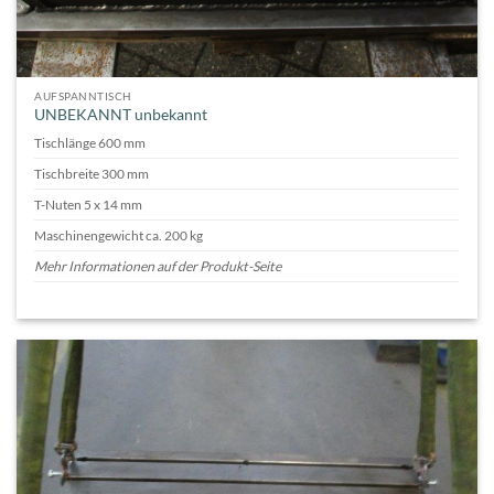
AUFSPANNTISCH
UNBEKANNT unbekannt
Tischlänge 600 mm
Tischbreite 300 mm
T-Nuten 5 x 14 mm
Maschinengewicht ca. 200 kg
Mehr Informationen auf der Produkt-Seite