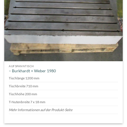
AUFSPANNTISCH
– Burkhardt + Weber 1980
Tischlänge 1200 mm
Tischbreite 710 mm
Tischhöhe 200 mm
T-Nutenbreite 7 x 18 mm
Mehr Informationen auf der Produkt-Seite