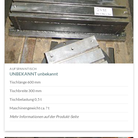
AUFSPANNTISCH
UNBEKANNT unbekannt
Tischlänge 600 mm
Tischbreite 300 mm
Tischbelastung 0,5 t
Maschinengewicht ca. ? t
Mehr Informationen auf der Produkt-Seite