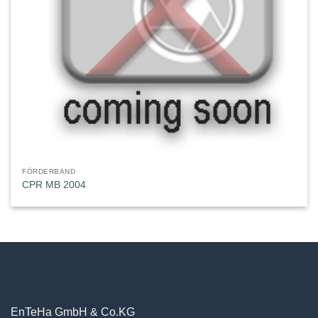
FÖRDERBAND
CPR MB 2004
EnTeHa GmbH & Co.KG