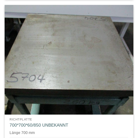
RICHTPLATTE
700*700*60/850 UNBEKANNT
Länge 700 mm