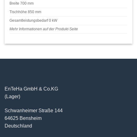
Breite 700 mm
Tischhöhe 850 mm
Gesamtleistungsbedarf 0 kW
Mehr Informationen auf der Produkt-Seite
EnTeHa GmbH & Co.KG
(Lager)
Schwanheimer Straße 144
64625 Bensheim
Deutschland