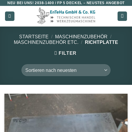
NEU BEI UNS!
2038-1400 / FP 5 DECKEL
– NEUSTES ANGEBOT
Zum
Inhalt
springen
STARTSEITE
/
MASCHINENZUBEHÖR
/
MASCHINENZUBEHÖR ETC.
/
RICHTPLATTE
FILTER