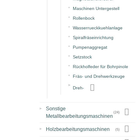
Maschinen Untergestell
Rollenbock
Wasserrueckkuehlanlage
Spiralfräseinrichtung
Pumpenaggregat
Setzstock
Rückholfeder für Bohrpinole
Fräs- und Drehwerkzeuge
▸
Dreh-
▸
Sonstige
(24)
Metallbearbeitungsmaschinen
▸
Holzbearbeitungsmaschinen
(5)