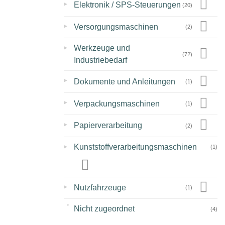
▸
Elektronik / SPS-Steuerungen
(20)
▸
Versorgungsmaschinen
(2)
▸
Werkzeuge und
(72)
Industriebedarf
▸
Dokumente und Anleitungen
(1)
▸
Verpackungsmaschinen
(1)
▸
Papierverarbeitung
(2)
▸
Kunststoffverarbeitungsmaschinen
(1)
▸
Nutzfahrzeuge
(1)
Nicht zugeordnet
(4)