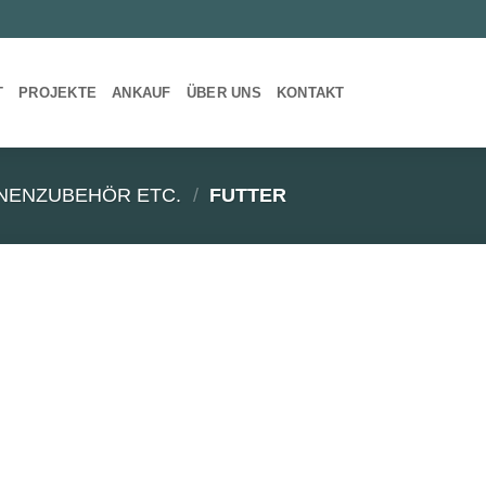
T
PROJEKTE
ANKAUF
ÜBER UNS
KONTAKT
NENZUBEHÖR ETC.
/
FUTTER