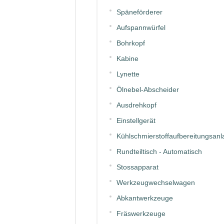
Späneförderer
Aufspannwürfel
Bohrkopf
Kabine
Lynette
Ölnebel-Abscheider
Ausdrehkopf
Einstellgerät
Kühlschmierstoffaufbereitungsanl
Rundteiltisch - Automatisch
Stossapparat
Werkzeugwechselwagen
Abkantwerkzeuge
Fräswerkzeuge