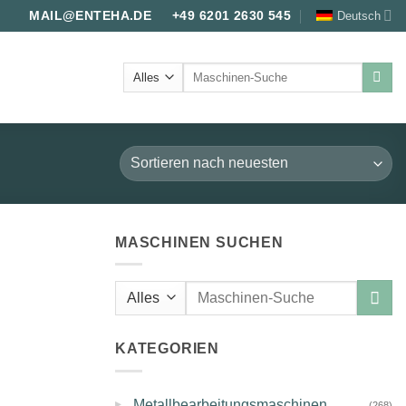
Deutsch
MAIL@ENTEHA.DE
+49 6201 2630 545
Suche
nach:
MASCHINEN SUCHEN
Suche
nach:
KATEGORIEN
▸
Metallbearbeitungsmaschinen
(268)