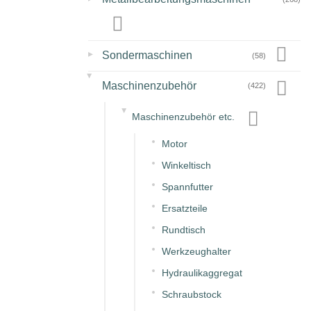
▸
Sondermaschinen
(58)
▸
Maschinenzubehör
(422)
▸
Maschinenzubehör etc.
Motor
Winkeltisch
Spannfutter
Ersatzteile
Rundtisch
Werkzeughalter
Hydraulikaggregat
Schraubstock