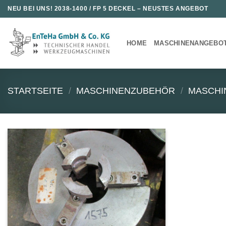
Zum
NEU BEI UNS!
2038-1400 / FP 5 DECKEL
– NEUSTES ANGEBOT
Inhalt
springen
HOME
MASCHINENANGEBO
STARTSEITE
/
MASCHINENZUBEHÖR
/
MASCHI