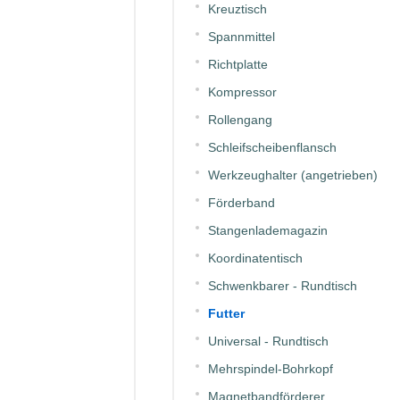
Kreuztisch
Spannmittel
Richtplatte
Kompressor
Rollengang
Schleifscheibenflansch
Werkzeughalter (angetrieben)
Förderband
Stangenlademagazin
Koordinatentisch
Schwenkbarer - Rundtisch
Futter
Universal - Rundtisch
Mehrspindel-Bohrkopf
Magnetbandförderer