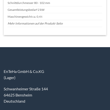
Schnittdurchmesser 80 - 102 mm
Gesamtleistungsbedarf 2 kW
Maschinengewicht ca. 0,4 t
Mehr Informationen auf der Produkt-Seite
EnTeHa GmbH & Co.KG
(Lager)
Schwanheimer Straße 144
64625 Bensheim
Deutschland