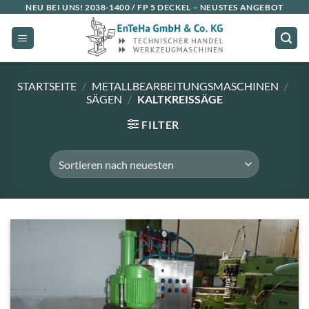
Zum
NEU BEI UNS!
2038-1400 / FP 5 DECKEL
– NEUSTES ANGEBOT
Inhalt
springen
STARTSEITE
/
METALLBEARBEITUNGSMASCHINEN
/
SÄGEN
/
KALTKREISSÄGE
FILTER