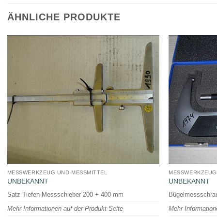
ÄHNLICHE PRODUKTE
MESSWERKZEUG UND MESSMITTEL
MESSWERKZEUG 
UNBEKANNT
UNBEKANNT
Satz Tiefen-Messschieber 200 + 400 mm
Bügelmessschrau
Mehr Informationen auf der Produkt-Seite
Mehr Information