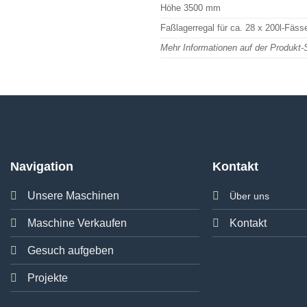
Höhe 3500 mm
Faßlagerregal für ca. 28 x 200l-Fäss
Mehr Informationen auf der Produkt-
Navigation
Kontakt
Unsere Maschinen
Über uns
Maschine Verkaufen
Kontakt
Gesuch aufgeben
Projekte