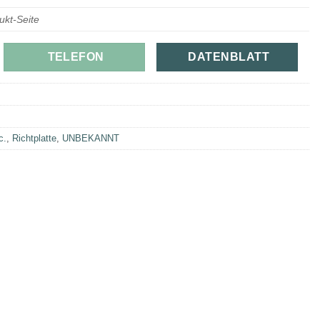
ukt-Seite
TELEFON
DATENBLATT
c.
,
Richtplatte
,
UNBEKANNT