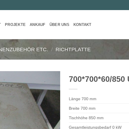
T
PROJEKTE
ANKAUF
ÜBER UNS
KONTAKT
NENZUBEHÖR ETC.
/
RICHTPLATTE
700*700*60/85
Länge 700 mm
Breite 700 mm
Tischhöhe 850 mm
Gesamtleistungsbedarf 0 kW