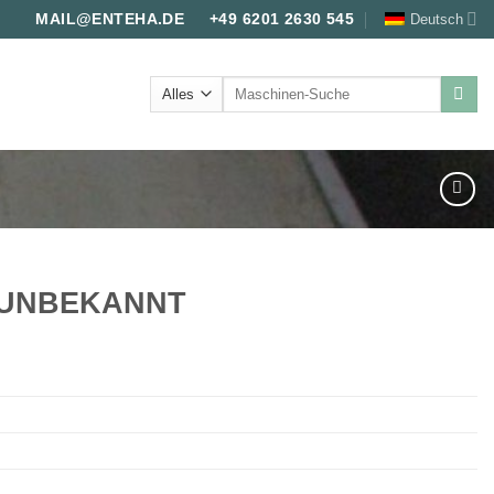
Deutsch
MAIL@ENTEHA.DE
+49 6201 2630 545
Suche
nach:
0 UNBEKANNT