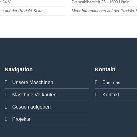
g 24 V
Drehzahlbereich 25 - 1600 U/min
en auf der Produkt-Seite
Mehr Informationen auf der Produkt-
Navigation
Kontakt
Unsere Maschinen
Über uns
Maschine Verkaufen
Kontakt
Gesuch aufgeben
Projekte