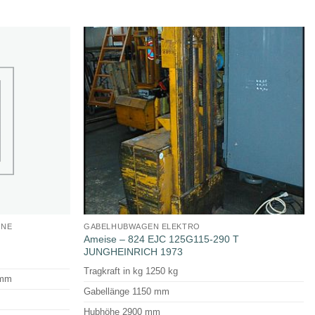
INE
GABELHUBWAGEN ELEKTRO
Ameise – 824 EJC 125G115-290 T
JUNGHEINRICH 1973
Tragkraft in kg 1250 kg
 mm
Gabellänge 1150 mm
Hubhöhe 2900 mm