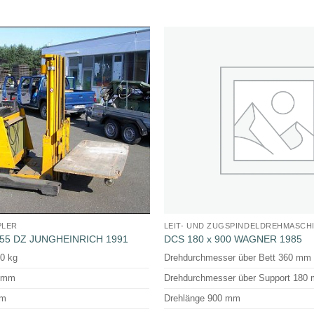
PLER
LEIT- UND ZUGSPINDELDREHMASCH
455 DZ JUNGHEINRICH 1991
DCS 180 x 900 WAGNER 1985
00 kg
Drehdurchmesser über Bett 360 mm
0 mm
Drehdurchmesser über Support 180
mm
Drehlänge 900 mm