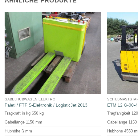
ÄHNLICHE PRODUKTE
GABELHUBWAGEN ELEKTRO
SCHUBMASTSTA
Paleti / FTF S-Elektronik / LogisticJet 2013
ETM 12 G-90-
Tragkraft in kg 650 kg
Tragfähigkeit 12
Gabellänge 1150 mm
Gabellänge 115
Hubhöhe ß mm
Hubhöhe 4550 