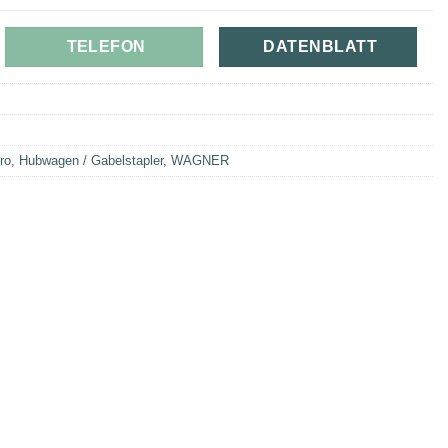
TELEFON
DATENBLATT
ro
,
Hubwagen / Gabelstapler
,
WAGNER