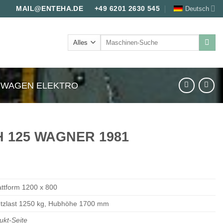
Deutsch
MAIL@ENTEHA.DE
+49 6201 2630 545
Suche
nach:
WAGEN ELEKTRO
GH 125 WAGNER 1981
attform 1200 x 800
tzlast 1250 kg, Hubhöhe 1700 mm
ukt-Seite