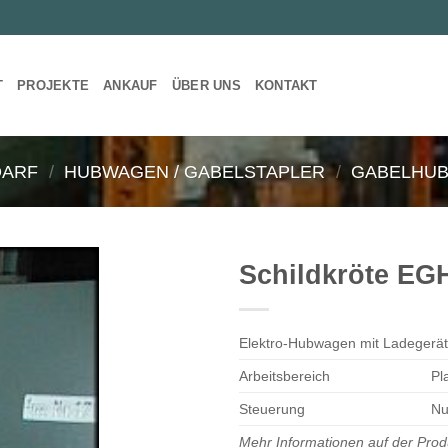
T
PROJEKTE
ANKAUF
ÜBER UNS
KONTAKT
DARF
/
HUBWAGEN / GABELSTAPLER
/
GABELHUB
Schildkröte E
Elektro-Hubwagen mit Ladegerät
Arbeitsbereich
Pl
Steuerung
Nu
Mehr Informationen auf der Prod