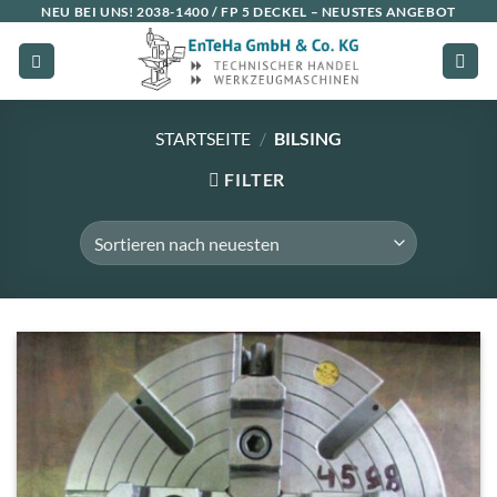
Zum
NEU BEI UNS!
2038-1400 / FP 5 DECKEL
– NEUSTES ANGEBOT
Inhalt
springen
STARTSEITE
/
BILSING
FILTER