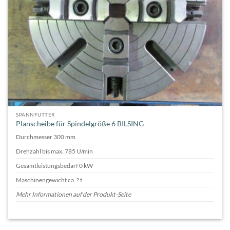
SPANNFUTTER
Planscheibe für Spindelgröße 6 BILSING
Durchmesser 300 mm
Drehzahl bis max. 785 U/min
Gesamtleistungsbedarf 0 kW
Maschinengewicht ca. ? t
Mehr Informationen auf der Produkt-Seite