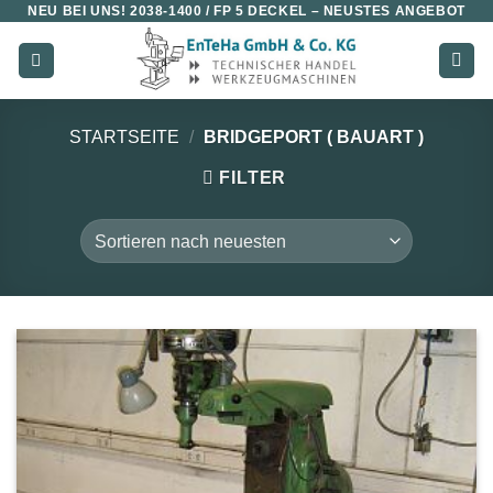
NEU BEI UNS!
2038-1400 / FP 5 DECKEL
– NEUSTES ANGEBOT
Zum
Inhalt
springen
STARTSEITE
/
BRIDGEPORT ( BAUART )
FILTER