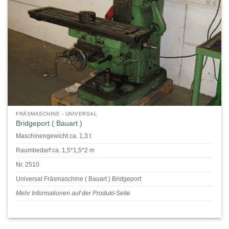
FRÄSMASCHINE - UNIVERSAL
Bridgeport ( Bauart )
Maschinengewicht ca. 1,3 t
Raumbedarf ca. 1,5*1,5*2 m
Nr. 2510
Universal Fräsmaschine ( Bauart ) Bridgeport
Mehr Informationen auf der Produkt-Seite