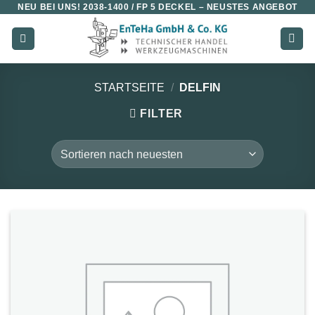
NEU BEI UNS!
2038-1400 / FP 5 DECKEL
– NEUSTES ANGEBOT
Zum
Inhalt
springen
STARTSEITE
/
DELFIN
FILTER