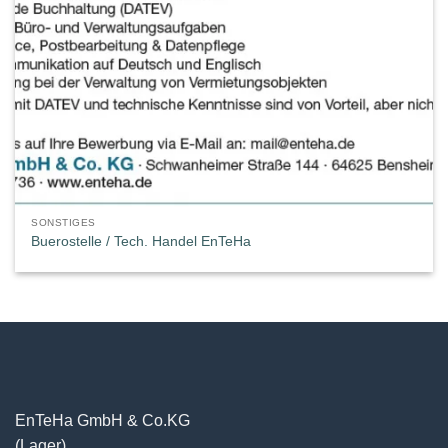
SONSTIGES
Buerostelle / Tech. Handel EnTeHa
EnTeHa GmbH & Co.KG
(Lager)