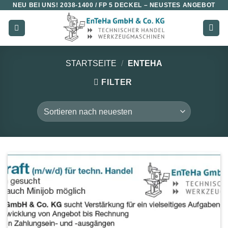
NEU BEI UNS!
2038-1400 / FP 5 DECKEL
– NEUSTES ANGEBOT
Zum
Inhalt
springen
STARTSEITE
/
ENTEHA
FILTER