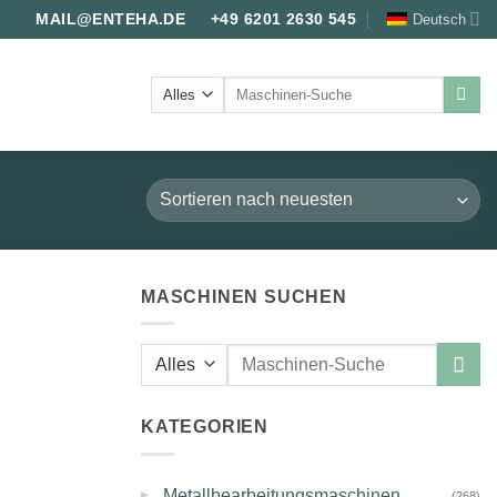
Deutsch
MAIL@ENTEHA.DE
+49 6201 2630 545
Suche
nach:
MASCHINEN SUCHEN
Suche
nach:
KATEGORIEN
▸
Metallbearbeitungsmaschinen
(268)