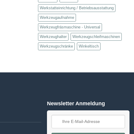
Werkstatteinrichtung / Betriebsausstattung
Werkzeugaufnahme
Werkzeugfräsmaschine - Universal
Werkzeughalter
Werkzeugschleifmaschinen
Werkzeugschränke
Winkeltisch
Newsletter Anmeldung