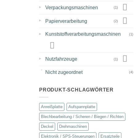
▸
Verpackungsmaschinen
(1)
▸
Papierverarbeitung
(2)
▸
Kunststoffverarbeitungsmaschinen
(1)
▸
Nutzfahrzeuge
(1)
Nicht zugeordnet
(4)
PRODUKT-SCHLAGWÖRTER
Anreißplatte
Aufspannplatte
Blechbearbeitung / Scheren / Biegen / Richten
Deckel
Drehmaschinen
Elektronik / SPS-Steuerungen
Ersatzteile