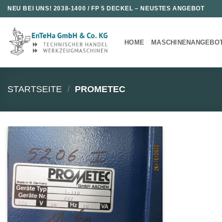
Zum
NEU BEI UNS!
2038-1400 / FP 5 DECKEL
– NEUSTES ANGEBOT
Inhalt
springen
HOME
MASCHINENANGEBO
STARTSEITE
/
PROMETEC