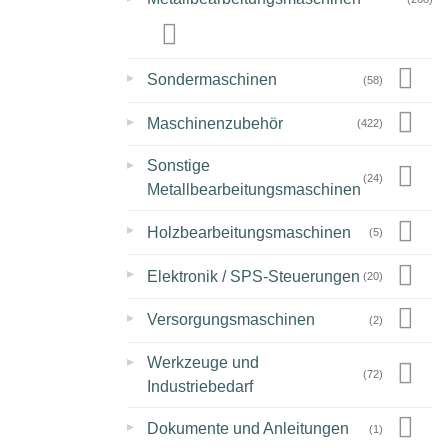
▸
Sondermaschinen
(58)
▸
Maschinenzubehör
(422)
▸
Sonstige
(24)
Metallbearbeitungsmaschinen
▸
Holzbearbeitungsmaschinen
(5)
▸
Elektronik / SPS-Steuerungen
(20)
▸
Versorgungsmaschinen
(2)
▸
Werkzeuge und
(72)
Industriebedarf
▸
Dokumente und Anleitungen
(1)