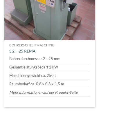
BOHRERSCHLEIFMASCHINE
S 2 – 25 REMA
Bohrerdurchmesser 2 - 25 mm
Gesamtleistungsbedarf 2 kW
Maschinengewicht ca. 250 t
Raumbedarf ca. 0,8 x 0,8 x 1,5 m
Mehr Informationen auf der Produkt-Seite