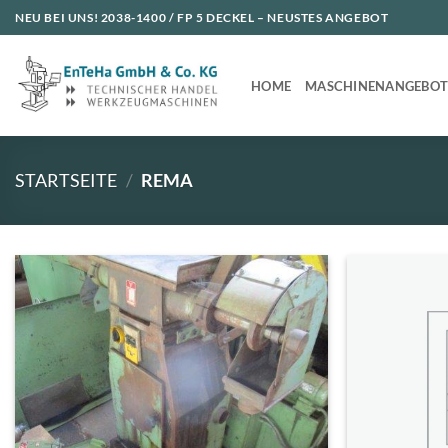
Zum
NEU BEI UNS!
2038-1400 / FP 5 DECKEL
– NEUSTES ANGEBOT
Inhalt
springen
HOME
MASCHINENANGEBO
STARTSEITE
/
REMA