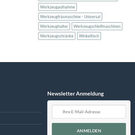
Werkzeugaufnahme
Werkzeugfräsmaschine - Universal
Werkzeughalter
Werkzeugschleifmaschinen
Werkzeugschränke
Winkeltisch
Newsletter Anmeldung
ANMELDEN