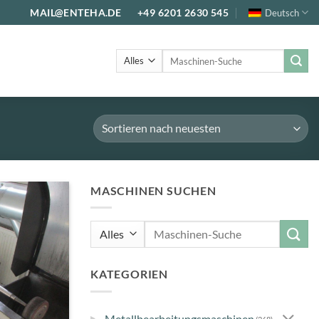
MAIL@ENTEHA.DE
+49 6201 2630 545
Deutsch
Suche
nach:
MASCHINEN SUCHEN
Suche
nach:
KATEGORIEN
▸
Metallbearbeitungsmaschinen