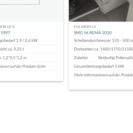
IFBLOCK
POLIERBOCK
 1997
SMG 56 REMA 2010
gsbedarf 1,9 / 2,6 kW
Scheibendurchmesser 150 - 500
cht ca. 0,25 t
Drehzahlen ca. 1400/1750/2150
. 1,2*0,5*1,2 m
Zubehör
Beidseitig Polierspit
onen auf der Produkt-Seite
Gesamtleistungsbedarf 3 kW
Mehr Informationen auf der Produk