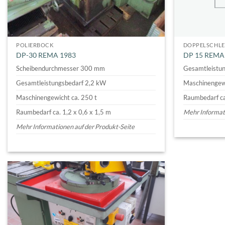
POLIERBOCK
DOPPELSCHLE
DP-30 REMA 1983
DP 15 REMA
Scheibendurchmesser 300 mm
Gesamtleistun
Gesamtleistungsbedarf 2,2 kW
Maschinengewi
Maschinengewicht ca. 250 t
Raumbedarf ca
Raumbedarf ca. 1,2 x 0,6 x 1,5 m
Mehr Informati
Mehr Informationen auf der Produkt-Seite