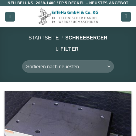
NEU BEI UNS!
2038-1400 / FP 5 DECKEL
– NEUSTES ANGEBOT
Zum
Inhalt
springen
STARTSEITE
/
SCHNEEBERGER
FILTER