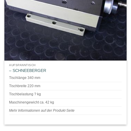
AUFSPANNTISCH
– SCHNEEBERGER
Tischlänge 340 mm
Tischbreite 220 mm
Tischbelastung ? kg
Maschinengewicht ca. 42 kg
Mehr Informationen auf der Produkt-Seite