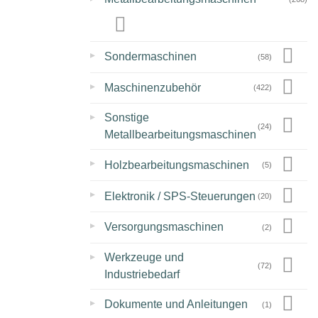
▸
Sondermaschinen
(58)
▸
Maschinenzubehör
(422)
▸
Sonstige
(24)
Metallbearbeitungsmaschinen
▸
Holzbearbeitungsmaschinen
(5)
▸
Elektronik / SPS-Steuerungen
(20)
▸
Versorgungsmaschinen
(2)
▸
Werkzeuge und
(72)
Industriebedarf
▸
Dokumente und Anleitungen
(1)