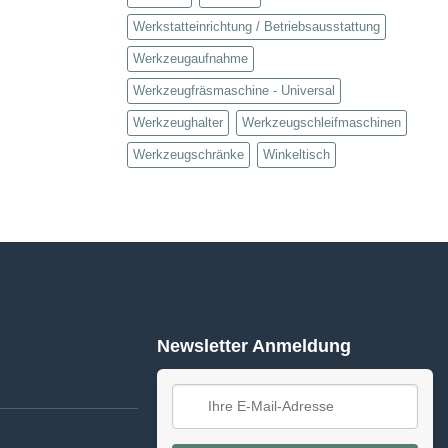
Werkstatteinrichtung / Betriebsausstattung
Werkzeugaufnahme
Werkzeugfräsmaschine - Universal
Werkzeughalter
Werkzeugschleifmaschinen
Werkzeugschränke
Winkeltisch
Newsletter Anmeldung