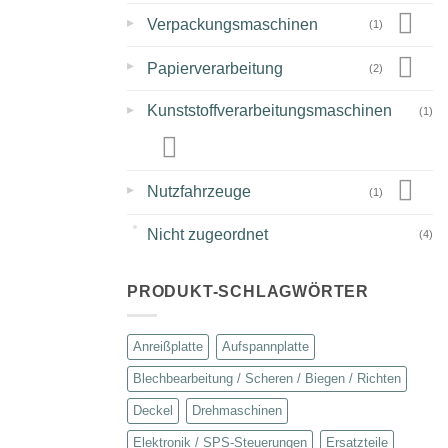
▸
Verpackungsmaschinen
(1)
▸
Papierverarbeitung
(2)
▸
Kunststoffverarbeitungsmaschinen
(1)
▸
Nutzfahrzeuge
(1)
Nicht zugeordnet
(4)
PRODUKT-SCHLAGWÖRTER
Anreißplatte
Aufspannplatte
Blechbearbeitung / Scheren / Biegen / Richten
Deckel
Drehmaschinen
Elektronik / SPS-Steuerungen
Ersatzteile