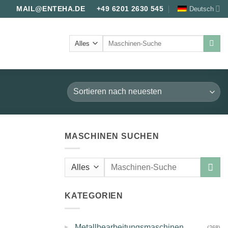
Deutsch
MAIL@ENTEHA.DE
+49 6201 2630 545
Suche
nach:
MASCHINEN SUCHEN
Suche
nach:
KATEGORIEN
▸
Metallbearbeitungsmaschinen
(268)