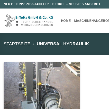
Zum
NEU BEI UNS!
2038-1400 / FP 5 DECKEL
– NEUSTES ANGEBOT
Inhalt
springen
HOME
MASCHINENANGEBO
STARTSEITE
/
UNIVERSAL HYDRAULIK