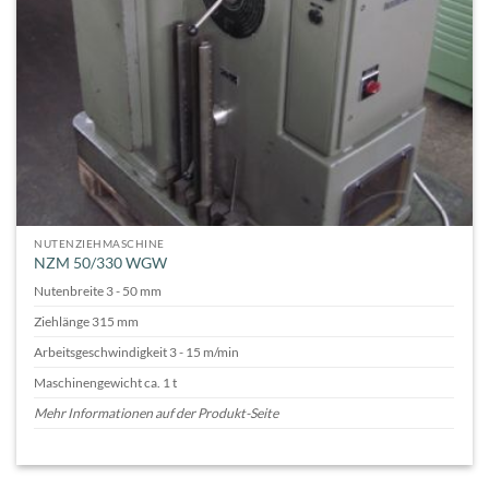
NUTENZIEHMASCHINE
NZM 50/330 WGW
Nutenbreite 3 - 50 mm
Ziehlänge 315 mm
Arbeitsgeschwindigkeit 3 - 15 m/min
Maschinengewicht ca. 1 t
Mehr Informationen auf der Produkt-Seite