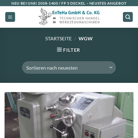
Zum
NEU BEI UNS!
2038-1400 / FP 5 DECKEL
– NEUSTES ANGEBOT
Inhalt
springen
STARTSEITE
/
WGW
FILTER