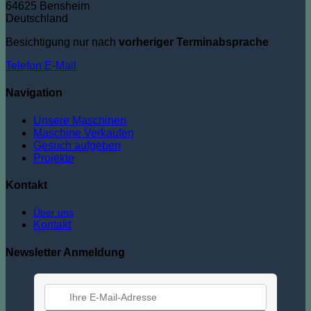
64625 Bensheim
Deutschland
Besichtigung nur nach
vorheriger Terminabsprache
Telefon
E-Mail
Navigation
Unsere Maschinen
Maschine Verkaufen
Gesuch aufgeben
Projekte
Kontakt
Über uns
Kontakt
Newsletter Anmeldung