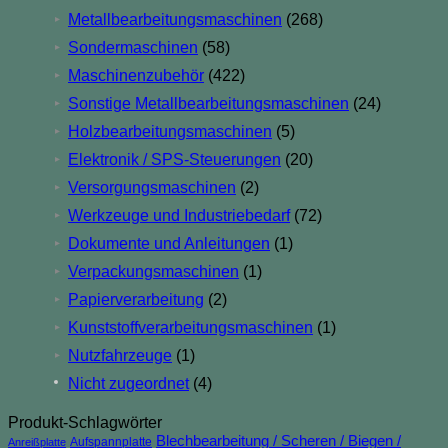
Metallbearbeitungsmaschinen
(268)
▸
Sondermaschinen
(58)
▸
Maschinenzubehör
(422)
▸
Sonstige Metallbearbeitungsmaschinen
(24)
▸
Holzbearbeitungsmaschinen
(5)
▸
Elektronik / SPS-Steuerungen
(20)
▸
Versorgungsmaschinen
(2)
▸
Werkzeuge und Industriebedarf
(72)
▸
Dokumente und Anleitungen
(1)
▸
Verpackungsmaschinen
(1)
▸
Papierverarbeitung
(2)
▸
Kunststoffverarbeitungsmaschinen
(1)
▸
Nutzfahrzeuge
(1)
▸
Nicht zugeordnet
(4)
Produkt-Schlagwörter
Blechbearbeitung / Scheren / Biegen /
Aufspannplatte
Anreißplatte