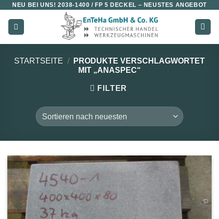
NEU BEI UNS!
2038-1400 / FP 5 DECKEL
– NEUSTES ANGEBOT
Zum
Inhalt
springen
STARTSEITE
/
PRODUKTE VERSCHLAGWORTET
MIT „ANASPEC“
FILTER