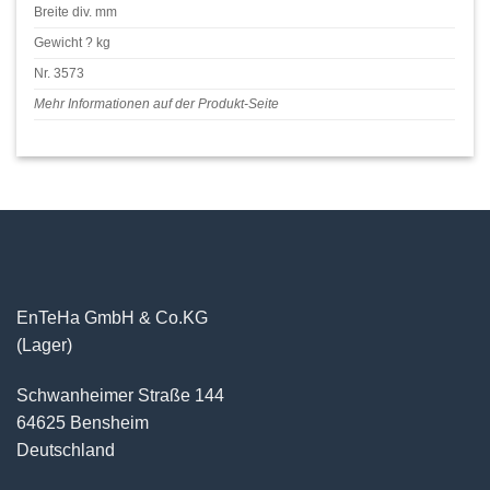
Breite div. mm
Gewicht ? kg
Nr. 3573
Mehr Informationen auf der Produkt-Seite
EnTeHa GmbH & Co.KG
(Lager)
Schwanheimer Straße 144
64625 Bensheim
Deutschland