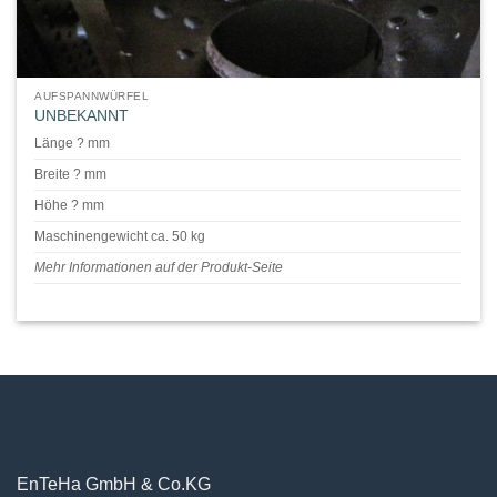
AUFSPANNWÜRFEL
UNBEKANNT
Länge ? mm
Breite ? mm
Höhe ? mm
Maschinengewicht ca. 50 kg
Mehr Informationen auf der Produkt-Seite
EnTeHa GmbH & Co.KG