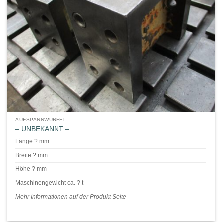
AUFSPANNWÜRFEL
– UNBEKANNT –
Länge ? mm
Breite ? mm
Höhe ? mm
Maschinengewicht ca. ? t
Mehr Informationen auf der Produkt-Seite