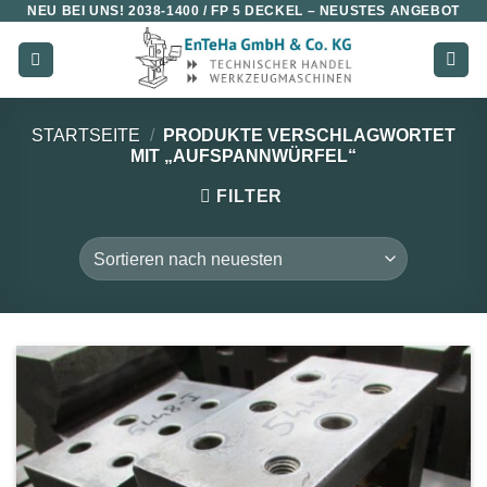
NEU BEI UNS!
2038-1400 / FP 5 DECKEL
– NEUSTES ANGEBOT
Zum
Inhalt
springen
STARTSEITE
/
PRODUKTE VERSCHLAGWORTET
MIT „AUFSPANNWÜRFEL“
FILTER