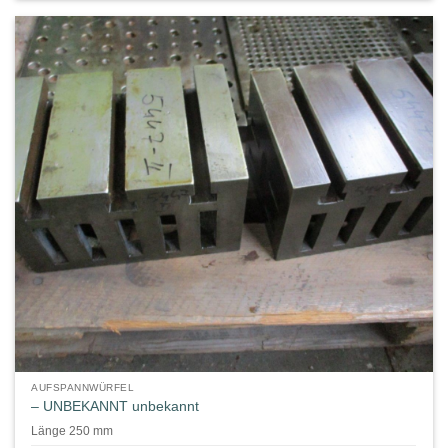
AUFSPANNWÜRFEL
– UNBEKANNT unbekannt
Länge 250 mm