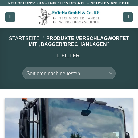
NEU BEI UNS!
2038-1400 / FP 5 DECKEL
– NEUSTES ANGEBOT
Zum
Inhalt
springen
STARTSEITE
/
PRODUKTE VERSCHLAGWORTET
MIT „BAGGER/BRECHANLAGEN“
FILTER