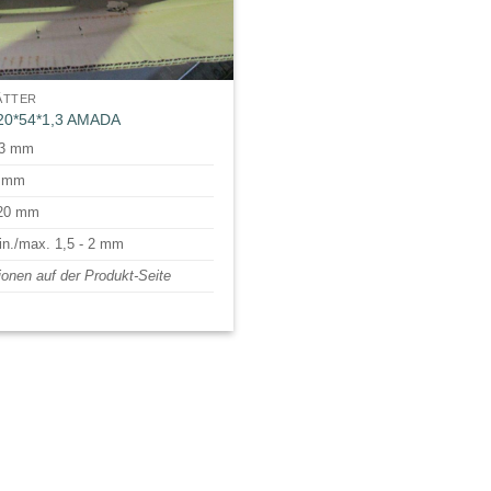
ÄTTER
20*54*1,3 AMADA
,3 mm
4 mm
820 mm
in./max. 1,5 - 2 mm
ionen auf der Produkt-Seite