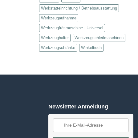
Werkstatteinrichtung / Betriebsausstattung
Werkzeugaufnahme
Werkzeugfräsmaschine - Universal
Werkzeughalter
Werkzeugschleifmaschinen
Werkzeugschränke
Winkeltisch
Newsletter Anmeldung