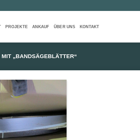
T
PROJEKTE
ANKAUF
ÜBER UNS
KONTAKT
MIT „BANDSÄGEBLÄTTER“