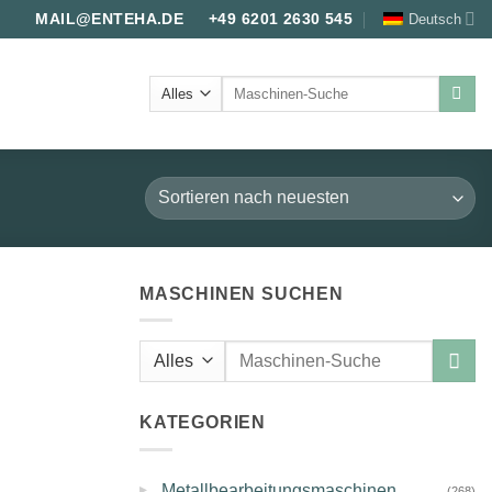
Deutsch
MAIL@ENTEHA.DE
+49 6201 2630 545
Suche
nach:
MASCHINEN SUCHEN
Suche
nach:
KATEGORIEN
▸
Metallbearbeitungsmaschinen
(268)