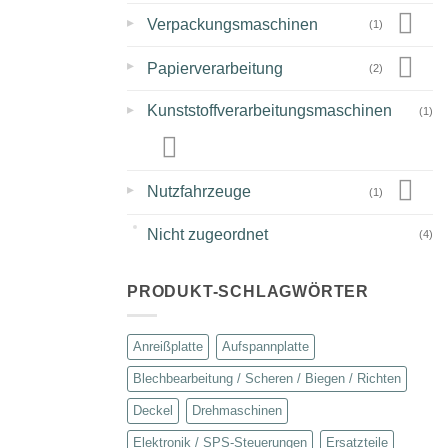
▸
Verpackungsmaschinen
(1)
▸
Papierverarbeitung
(2)
▸
Kunststoffverarbeitungsmaschinen
(1)
▸
Nutzfahrzeuge
(1)
Nicht zugeordnet
(4)
PRODUKT-SCHLAGWÖRTER
Anreißplatte
Aufspannplatte
Blechbearbeitung / Scheren / Biegen / Richten
Deckel
Drehmaschinen
Elektronik / SPS-Steuerungen
Ersatzteile