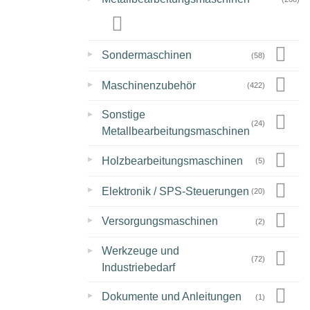
▸
Sondermaschinen
(58)
▸
Maschinenzubehör
(422)
▸
Sonstige
(24)
Metallbearbeitungsmaschinen
▸
Holzbearbeitungsmaschinen
(5)
▸
Elektronik / SPS-Steuerungen
(20)
▸
Versorgungsmaschinen
(2)
▸
Werkzeuge und
(72)
Industriebedarf
▸
Dokumente und Anleitungen
(1)