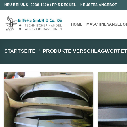
Zum
NEU BEI UNS!
2038-1400 / FP 5 DECKEL
– NEUSTES ANGEBOT
Inhalt
springen
HOME
MASCHINENANGEBO
STARTSEITE
/
PRODUKTE VERSCHLAGWORTET 