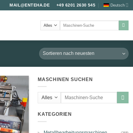
Deutsch
MAIL@ENTEHA.DE
+49 6201 2630 545
Suche
nach:
MASCHINEN SUCHEN
Suche
nach:
KATEGORIEN
▸
Metallbearbeitungsmaschinen
(268)