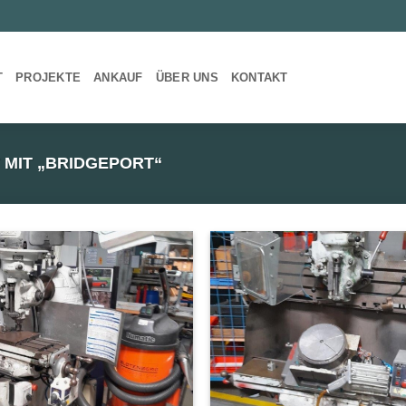
T
PROJEKTE
ANKAUF
ÜBER UNS
KONTAKT
MIT „BRIDGEPORT“