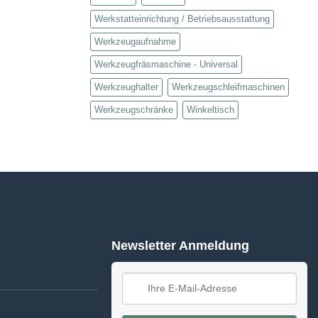
Werkstatteinrichtung / Betriebsausstattung
Werkzeugaufnahme
Werkzeugfräsmaschine - Universal
Werkzeughalter
Werkzeugschleifmaschinen
Werkzeugschränke
Winkeltisch
Newsletter Anmeldung