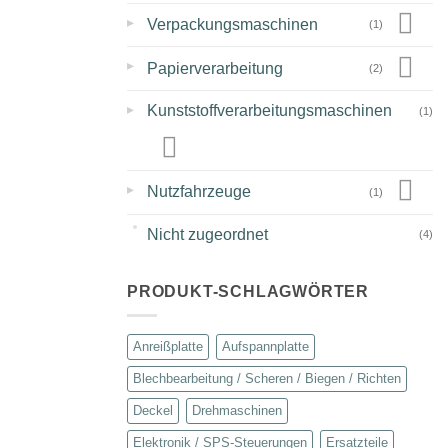
▸
Verpackungsmaschinen
(1)
▸
Papierverarbeitung
(2)
▸
Kunststoffverarbeitungsmaschinen
(1)
▸
Nutzfahrzeuge
(1)
Nicht zugeordnet
(4)
PRODUKT-SCHLAGWÖRTER
Anreißplatte
Aufspannplatte
Blechbearbeitung / Scheren / Biegen / Richten
Deckel
Drehmaschinen
Elektronik / SPS-Steuerungen
Ersatzteile