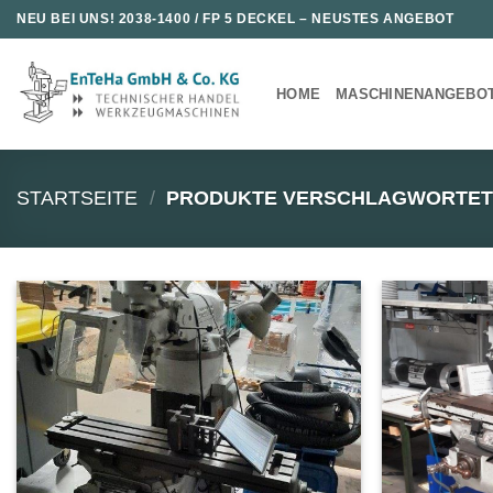
Zum
NEU BEI UNS!
2038-1400 / FP 5 DECKEL
– NEUSTES ANGEBOT
Inhalt
springen
HOME
MASCHINENANGEBO
STARTSEITE
/
PRODUKTE VERSCHLAGWORTET 