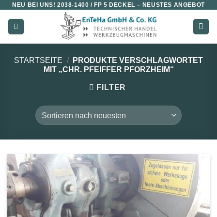
NEU BEI UNS!
2038-1400 / FP 5 DECKEL
– NEUSTES ANGEBOT
Zum
Inhalt
springen
STARTSEITE
/
PRODUKTE VERSCHLAGWORTET
MIT „CHR. PFEIFFER PFORZHEIM“
FILTER