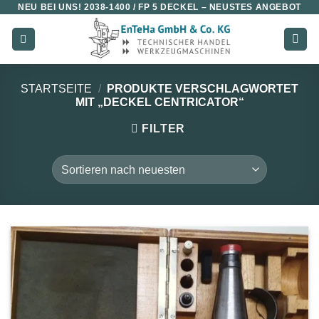
NEU BEI UNS!
2038-1400 / FP 5 DECKEL
– NEUSTES ANGEBOT
Zum
Inhalt
springen
STARTSEITE
/
PRODUKTE VERSCHLAGWORTET
MIT „DECKEL CENTRICATOR“
FILTER